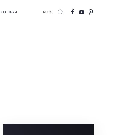
ТЕРСКАЯ
RU
UK