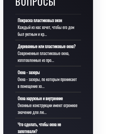
ВОПРОСЫ
Покраска пластиковых окон
Каждый из нас хочет, чтобы его дом
был уютным и кр...
Деревянные или пластиковые окна?
Современные пластиковые окна,
изготовленные из про...
Окна - зазоры
Окна - зазоры, по которым проникают
в помещение хо...
Окна наружные и внутренние
Оконные конструкции имеют огромное
значение для лю...
Что сделать, чтобы окна не
запотевали?