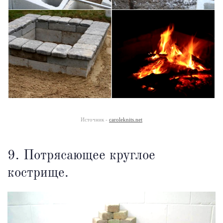
Источник -
caroleknits.net
9. Потрясающее круглое
кострище.