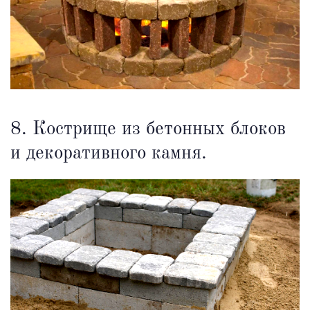
8. Кострище из бетонных блоков
и декоративного камня.