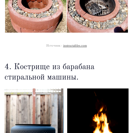
Источник -
instructables.com
4. Кострище из барабана
стиральной машины.