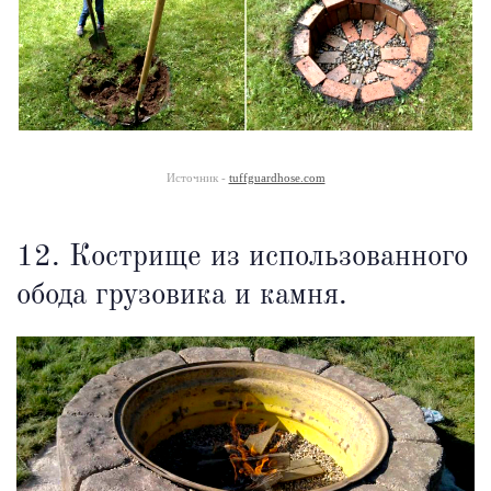
Источник -
tuffguardhose.com
12. Кострище из использованного
обода грузовика и камня.