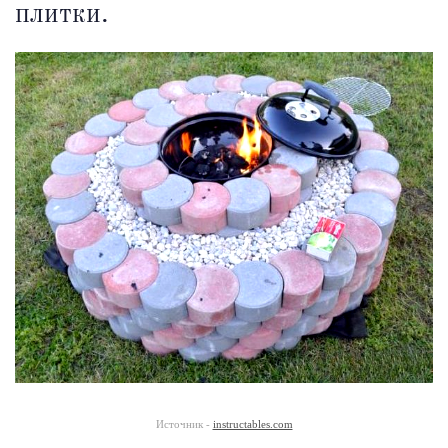
плитки.
Источник -
instructables.com