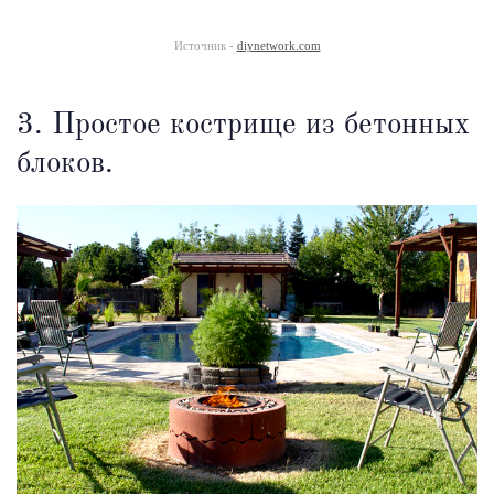
Источник -
diynetwork.com
3. Простое кострище из бетонных
блоков.