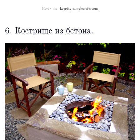
Источник -
keepingitsimplecrafts.com
6. Кострище из бетона.