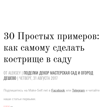
30 Простых примеров:
как самому сделать
кострище в саду
ОТ ALEKSEY |
ПОДЕЛКИ
ДЕКОР
МАСТЕРСКАЯ
САД И ОГОРОД
ДЕШЕВО
| ЧЕТВЕРГ, 31 АВГУСТА 2017
Подпишитесь на Make-Self.net в
Facebook
или
Telegram
и читайте
наши статьи первыми.