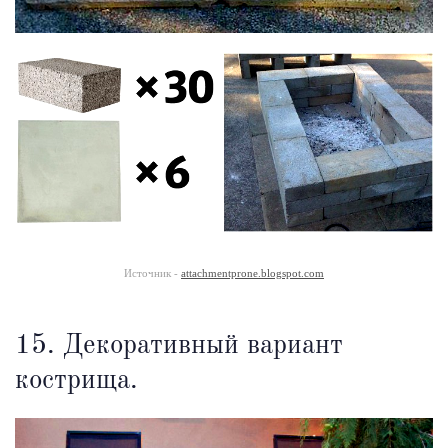
Источник -
attachmentprone.blogspot.com
15. Декоративный вариант
кострища.