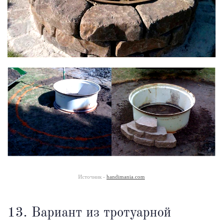
Источник -
handimania.com
13. Вариант из тротуарной