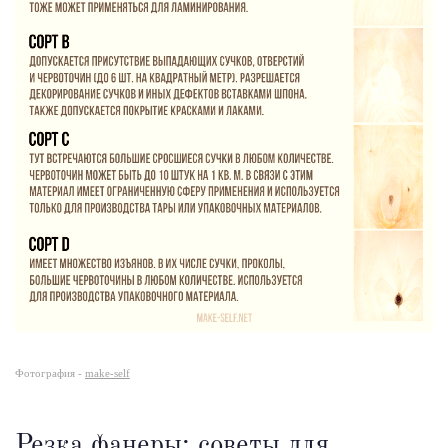
Фотография -
make-self
Резка фанеры: советы для