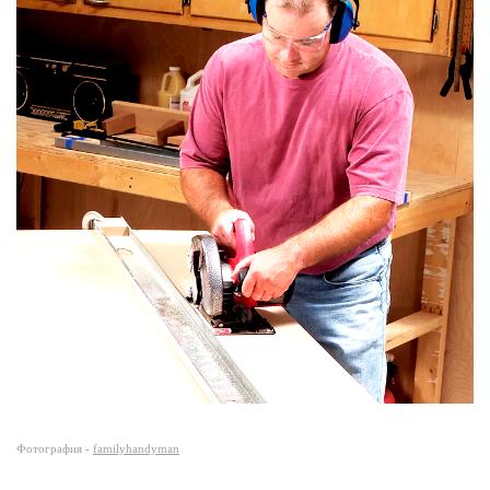
Фотография -
familyhandyman