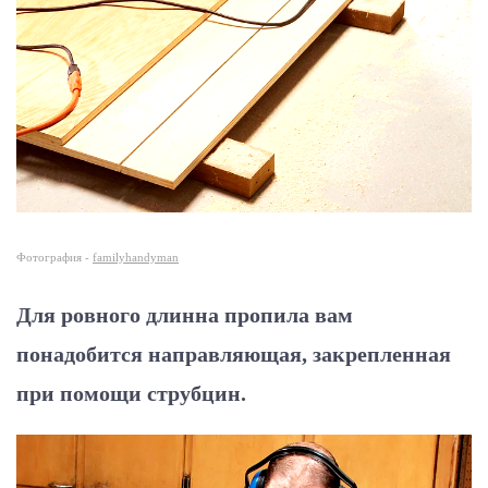
Фотография -
familyhandyman
Для ровного длинна пропила вам
понадобится направляющая, закрепленная
при помощи струбцин.