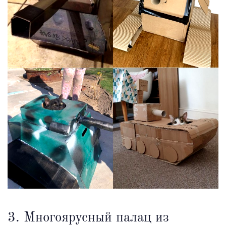
3. Многоярусный палац из