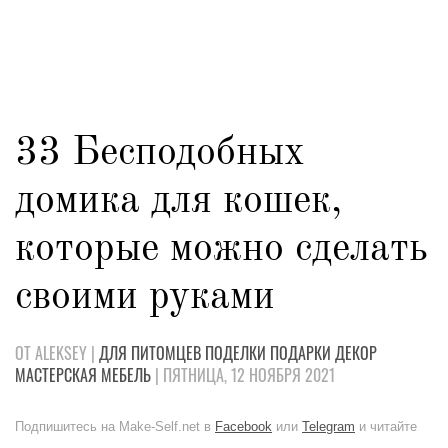
33 Бесподобных
домика для кошек,
которые можно сделать
своими руками
ОТ ALEKSEY |
ДЛЯ ПИТОМЦЕВ
ПОДЕЛКИ
ПОДАРКИ
ДЕКОР
МАСТЕРСКАЯ
МЕБЕЛЬ
| ПЯТНИЦА, 12 НОЯБРЯ 2021
Подпишитесь на Make-Self.net в
Facebook
или
Telegram
и читайте