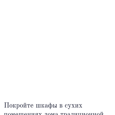
Покройте шкафы в сухих
помещениях дома традиционной