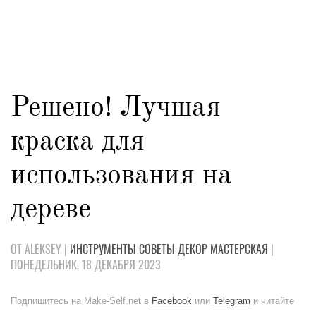
Решено! Лучшая
краска для
использования на
дереве
ОТ ALEKSEY |
ИНСТРУМЕНТЫ
СОВЕТЫ
ДЕКОР
МАСТЕРСКАЯ
|
ПОНЕДЕЛЬНИК, 18 ДЕКАБРЯ 2023
Подпишитесь на Make-Self.net в
Facebook
или
Telegram
и читайте