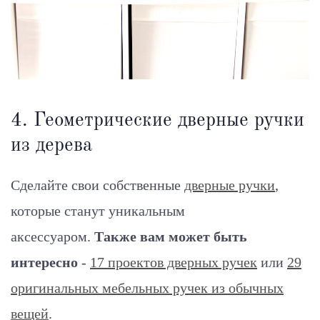
4. Геометрические дверные ручки
из дерева
Сделайте свои собственные
дверные ручки
,
которые станут уникальным
аксессуаром.
Также вам может быть
интересно
-
17 проектов дверных ручек
или
29
оригинальных мебельных ручек из обычных
вещей
.