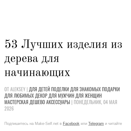
53 Лучших изделия из
дерева для
начинающих
ОТ ALEKSEY |
ДЛЯ ДЕТЕЙ
ПОДЕЛКИ
ДЛЯ ЗНАКОМЫХ
ПОДАРКИ
ДЛЯ ЛЮБИМЫХ
ДЕКОР
ДЛЯ МУЖЧИН
ДЛЯ ЖЕНЩИН
МАСТЕРСКАЯ
ДЕШЕВО
АКСЕССУАРЫ
| ПОНЕДЕЛЬНИК, 04 МАЯ
2026
Подпишитесь на Make-Self.net в
Facebook
или
Telegram
и читайте