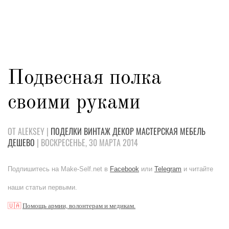
Подвесная полка
своими руками
ОТ ALEKSEY |
ПОДЕЛКИ
ВИНТАЖ
ДЕКОР
МАСТЕРСКАЯ
МЕБЕЛЬ
ДЕШЕВО
| ВОСКРЕСЕНЬЕ, 30 МАРТА 2014
Подпишитесь на Make-Self.net в
Facebook
или
Telegram
и читайте
наши статьи первыми.
🇺🇦
Помощь армии, волонтерам и медикам.