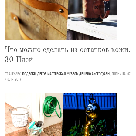
Что можно сделать из остатков кожи.
30 Идей
ОТ ALEKSEY,
ПОДЕЛКИ
ДЕКОР
МАСТЕРСКАЯ
МЕБЕЛЬ
ДЕШЕВО
АКСЕССУАРЫ
,
ПЯТНИЦА, 07
ИЮЛЯ 2017