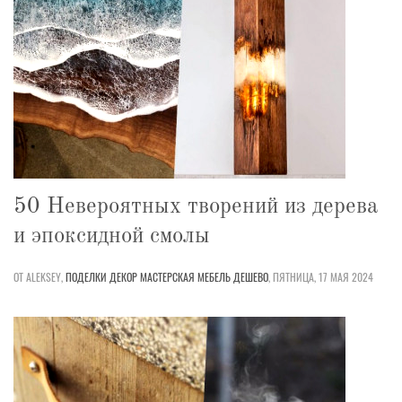
50 Невероятных творений из дерева
и эпоксидной смолы
ОТ ALEKSEY,
ПОДЕЛКИ
ДЕКОР
МАСТЕРСКАЯ
МЕБЕЛЬ
ДЕШЕВО
,
ПЯТНИЦА, 17 МАЯ 2024