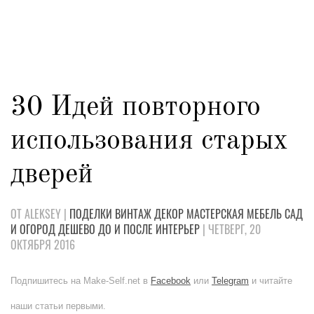
30 Идей повторного
использования старых
дверей
ОТ ALEKSEY |
ПОДЕЛКИ
ВИНТАЖ
ДЕКОР
МАСТЕРСКАЯ
МЕБЕЛЬ
САД
И ОГОРОД
ДЕШЕВО
ДО И ПОСЛЕ
ИНТЕРЬЕР
| ЧЕТВЕРГ, 20
ОКТЯБРЯ 2016
Подпишитесь на Make-Self.net в
Facebook
или
Telegram
и читайте
наши статьи первыми.