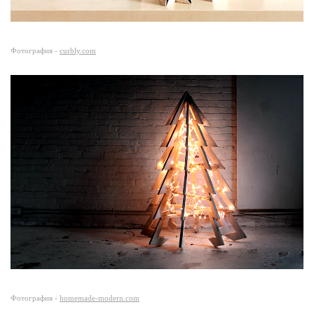
Фотография -
curbly.com
Фотография -
homemade-modern.com