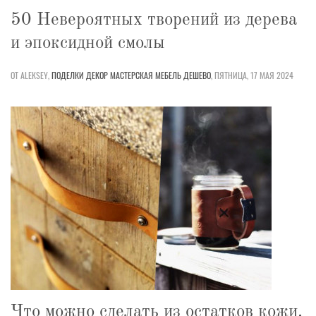
50 Невероятных творений из дерева
и эпоксидной смолы
ОТ ALEKSEY,
ПОДЕЛКИ
ДЕКОР
МАСТЕРСКАЯ
МЕБЕЛЬ
ДЕШЕВО
,
ПЯТНИЦА, 17 МАЯ 2024
Что можно сделать из остатков кожи.