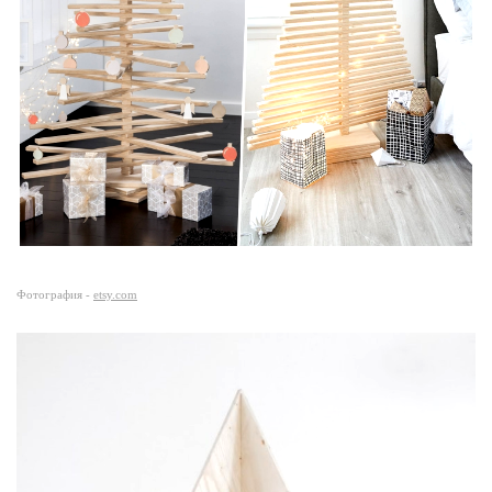
Фотография -
etsy.com