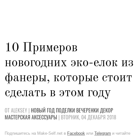
10 Примеров
новогодних эко-елок из
фанеры, которые стоит
сделать в этом году
ОТ ALEKSEY |
НОВЫЙ ГОД
ПОДЕЛКИ
ВЕЧЕРЕНКИ
ДЕКОР
МАСТЕРСКАЯ
АКСЕССУАРЫ
| ВТОРНИК, 04 ДЕКАБРЯ 2018
Подпишитесь на Make-Self.net в
Facebook
или
Telegram
и читайте