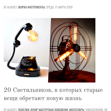
ОТ ALEKSEY,
УБОРКА
ИНСТРУМЕНТЫ
,
СРЕДА, 11 МАРТА 2026
20 Светильников, в которых старые
вещи обретают новую жизнь
ОТ ALEKSEY,
ПОДЕЛКИ
ДЕКОР
МАСТЕРСКАЯ
ОСВЕЩЕНИЕ
АКСЕССУАРЫ
,
ПОНЕДЕЛЬНИК, 09