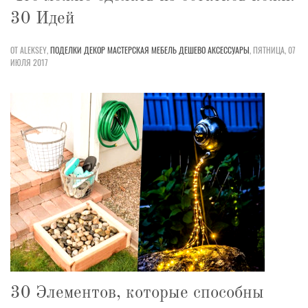
30 Идей
ОТ ALEKSEY,
ПОДЕЛКИ
ДЕКОР
МАСТЕРСКАЯ
МЕБЕЛЬ
ДЕШЕВО
АКСЕССУАРЫ
,
ПЯТНИЦА, 07
ИЮЛЯ 2017
30 Элементов, которые способны