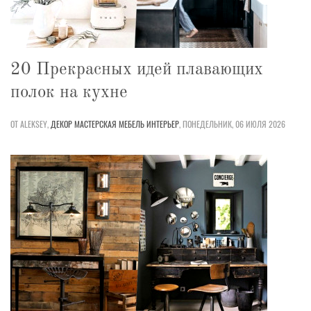
20 Прекрасных идей плавающих
полок на кухне
ОТ ALEKSEY,
ДЕКОР
МАСТЕРСКАЯ
МЕБЕЛЬ
ИНТЕРЬЕР
,
ПОНЕДЕЛЬНИК, 06 ИЮЛЯ 2026