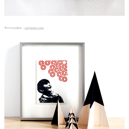
Фотография -
varpunen.com