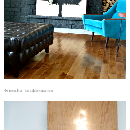
Фотография -
danslelakehouse.com