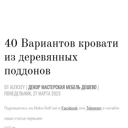
40 Вариантов кровати
из деревянных
поддонов
ОТ ALEKSEY |
ДЕКОР
МАСТЕРСКАЯ
МЕБЕЛЬ
ДЕШЕВО
|
ПОНЕДЕЛЬНИК, 27 МАРТА 2023
Подпишитесь на Make-Self.net в
Facebook
или
Telegram
и читайте
наши статьи первыми.