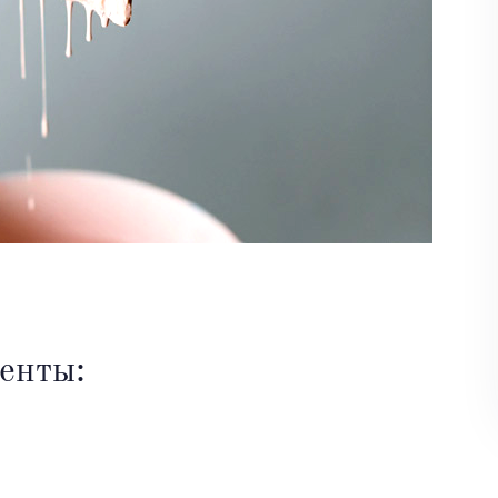
енты: