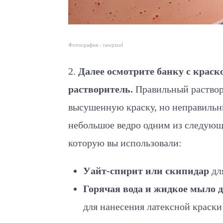
Фотография - rawpixel
2.
Далее осмотрите банку с краск
растворитель.
Правильный раствори
высушенную краску, но неправильны
небольшое ведро одним из следующи
которую вы использовали:
Уайт-спирит или скипидар
дл
Горячая вода и жидкое мыло 
для нанесения латексной краски