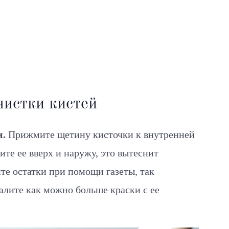
чистки кистей
и.
Прижмите щетину кисточки к внутренней
ите ее вверх и наружу, это вытеснит
те остатки при помощи газеты, так
далите как можно больше краски с ее