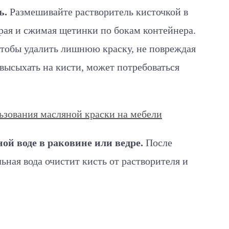
ь.
Размешивайте растворитель кисточкой в ​​
рая и сжимая щетинки по бокам контейнера.
чтобы удалить лишнюю краску, не повреждая
 высыхать на кисти, может потребоваться
ьзования масляной краски на мебели
й воде в раковине или ведре.
После
ьная вода очистит кисть от растворителя и