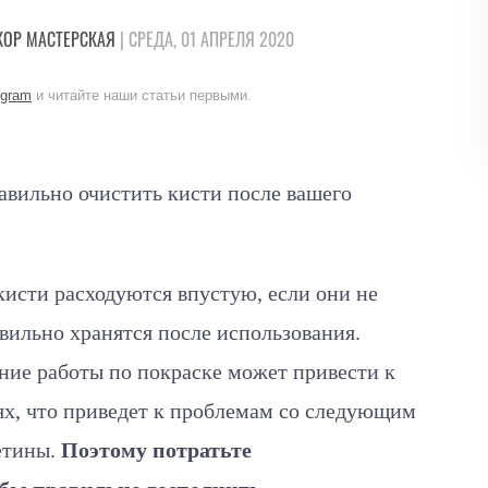
КОР
МАСТЕРСКАЯ
| СРЕДА, 01 АПРЕЛЯ 2020
egram
и читайте наши статьи первыми.
авильно очистить кисти после вашего
исти расходуются впустую, если они не
ильно хранятся после использования.
ние работы по покраске может привести к
ях, что приведет к проблемам со следующим
етины.
Поэтому потратьте