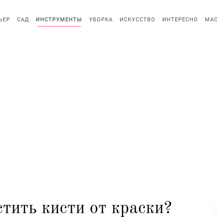
ЬЕР
САД
ИНСТРУМЕНТЫ
УБОРКА
ИСКУССТВО
ИНТЕРЕСНО
МАС
тить кисти от краски?