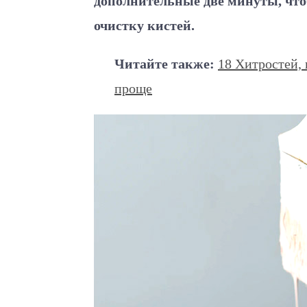
дополнительные две минуты, чт
очистку кистей.
Читайте также:
18 Хитростей,
проще