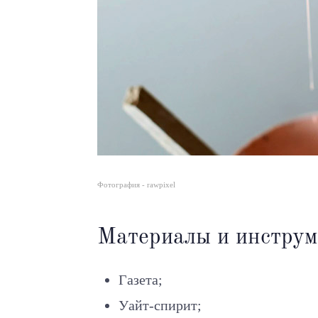
Фотография - rawpixel
Материалы и инструм
Газета;
Уайт-спирит;