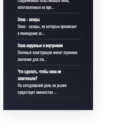
Современные пластиковые окна,
изготовленные из про...
Окна - зазоры
Окна - зазоры, по которым проникают
в помещение хо...
Окна наружные и внутренние
Оконные конструкции имеют огромное
значение для лю...
Что сделать, чтобы окна не
запотевали?
На сегодняшний день на рынке
существует множество ...