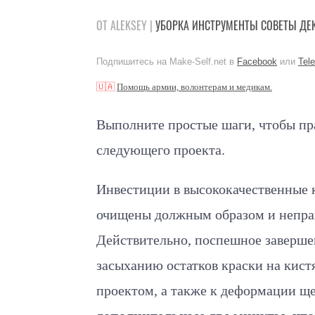
ОТ ALEKSEY |
УБОРКА
ИНСТРУМЕНТЫ
СОВЕТЫ
ДЕ
Подпишитесь на Make-Self.net в
Facebook
или
Tel
🇺🇦
Помощь армии, волонтерам и медикам.
Выполните простые шаги, чтобы пр
следующего проекта.
Инвестиции в высококачественные к
очищены должным образом и неправ
Действительно, поспешное заверше
засыханию остатков краски на кист
проектом, а также к деформации щ