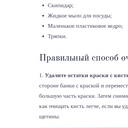
Скипидар;
Жидкое мыло для посуды;
Маленькое пластиковое ведро;
Тряпки.
Правильный способ о
1.
Удалите остатки краски с кист
стороне банки с краской и перемест
большую часть краски. Затем сними
как очищать кисть легче, если вы у
щетины.