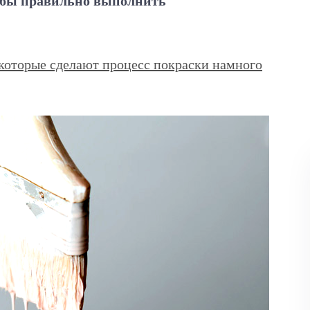
обы правильно выполнить
 которые сделают процесс покраски намного