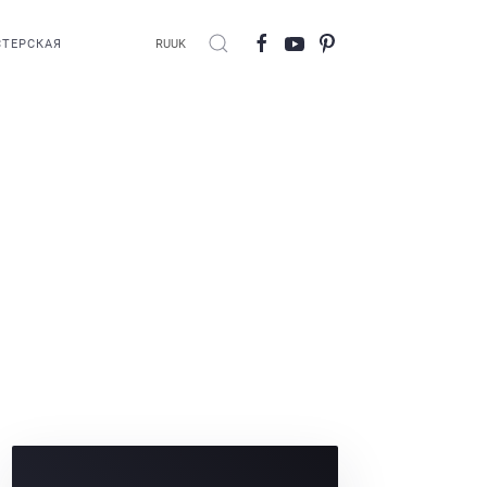
ТЕРСКАЯ
RU
UK