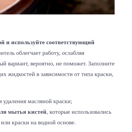
ой и используйте соответствующий
тель облегчает работу, ослабляя
й вариант, вероятно, не поможет. Заполните
х жидкостей в зависимости от типа краски,
я удаления масляной краски;
для мытья кистей
, которые использовались
 или краски на водной основе.