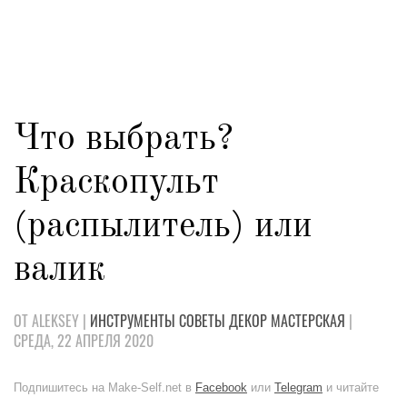
Что выбрать?
Краскопульт
(распылитель) или
валик
ОТ ALEKSEY |
ИНСТРУМЕНТЫ
СОВЕТЫ
ДЕКОР
МАСТЕРСКАЯ
|
СРЕДА, 22 АПРЕЛЯ 2020
Подпишитесь на Make-Self.net в
Facebook
или
Telegram
и читайте