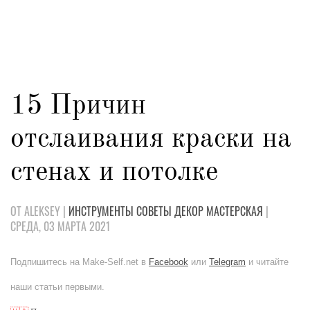
15 Причин
отслаивания краски на
стенах и потолке
ОТ ALEKSEY |
ИНСТРУМЕНТЫ
СОВЕТЫ
ДЕКОР
МАСТЕРСКАЯ
|
СРЕДА, 03 МАРТА 2021
Подпишитесь на Make-Self.net в
Facebook
или
Telegram
и читайте
наши статьи первыми.