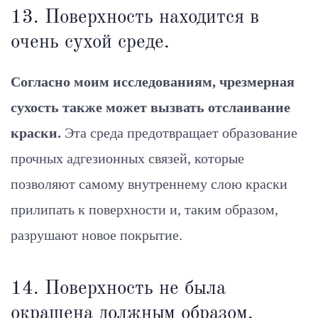
13. Поверхность находится в
очень сухой среде.
Согласно моим исследованиям, чрезмерная
сухость также может вызвать отслаивание
краски.
Эта среда предотвращает образование
прочных адгезионных связей, которые
позволяют самому внутреннему слою краски
прилипать к поверхности и, таким образом,
разрушают новое покрытие.
14. Поверхность не была
окрашена должным образом.