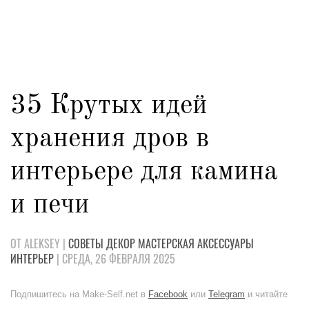
35 Крутых идей
хранения дров в
интерьере для камина
и печи
ОТ ALEKSEY |
СОВЕТЫ
ДЕКОР
МАСТЕРСКАЯ
АКСЕССУАРЫ
ИНТЕРЬЕР
| СРЕДА, 26 ФЕВРАЛЯ 2025
Подпишитесь на Make-Self.net в
Facebook
или
Telegram
и читайте