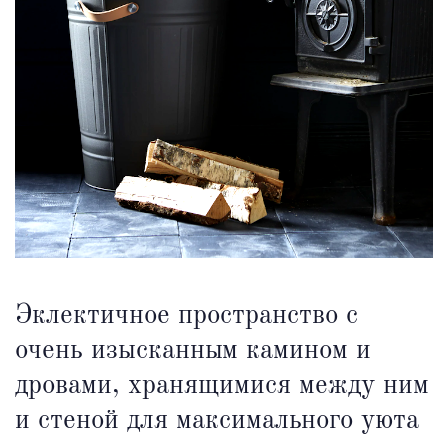
Эклектичное пространство с
очень изысканным камином и
дровами, хранящимися между ним
и стеной для максимального уюта