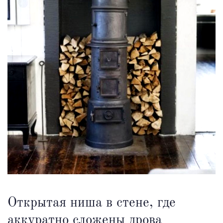
Открытая ниша в стене, где
аккуратно сложены дрова