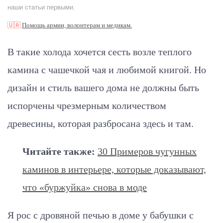
наши статьи первыми.
🇺🇦
Помощь армии, волонтерам и медикам.
В такие холода хочется сесть возле теплого
камина с чашечкой чая и любимой книгой. Но
дизайн и стиль вашего дома не должны быть
испорчены чрезмерным количеством
древесины, которая разбросана здесь и там.
Читайте также:
30 Примеров чугунных
каминов в интерьере, которые доказывают,
что «буржуйка» снова в моде
Я рос с дровяной печью в доме у бабушки с