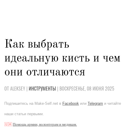
Как выбрать
идеальную кисть и чем
они отличаются
ОТ ALEKSEY |
ИНСТРУМЕНТЫ
| ВОСКРЕСЕНЬЕ, 08 ИЮНЯ 2025
Подпишитесь на Make-Self.net в
Facebook
или
Telegram
и читайте
наши статьи первыми.
🇺🇦
Помощь армии, волонтерам и медикам.