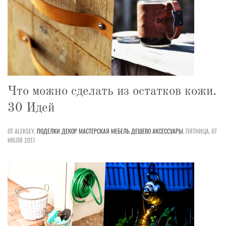
Что можно сделать из остатков кожи.
30 Идей
ОТ ALEKSEY,
ПОДЕЛКИ
ДЕКОР
МАСТЕРСКАЯ
МЕБЕЛЬ
ДЕШЕВО
АКСЕССУАРЫ
,
ПЯТНИЦА, 07
ИЮЛЯ 2017