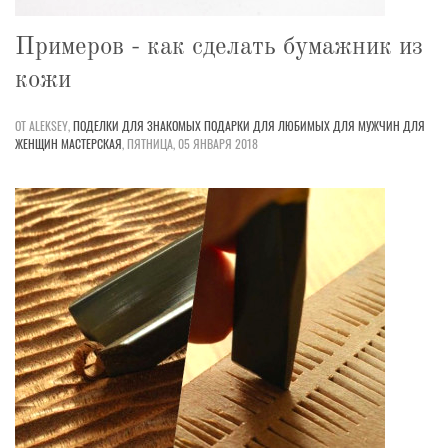
Примеров - как сделать бумажник из
кожи
ОТ ALEKSEY,
ПОДЕЛКИ
ДЛЯ ЗНАКОМЫХ
ПОДАРКИ
ДЛЯ ЛЮБИМЫХ
ДЛЯ МУЖЧИН
ДЛЯ
ЖЕНЩИН
МАСТЕРСКАЯ
,
ПЯТНИЦА, 05 ЯНВАРЯ 2018