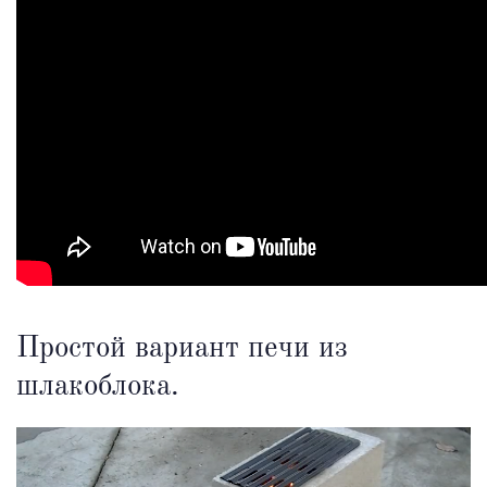
Простой вариант печи из
шлакоблока.