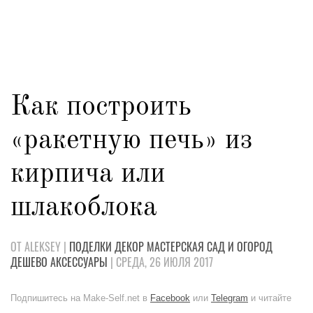
Как построить
«ракетную печь» из
кирпича или
шлакоблока
ОТ ALEKSEY |
ПОДЕЛКИ
ДЕКОР
МАСТЕРСКАЯ
САД И ОГОРОД
ДЕШЕВО
АКСЕССУАРЫ
| СРЕДА, 26 ИЮЛЯ 2017
Подпишитесь на Make-Self.net в
Facebook
или
Telegram
и читайте