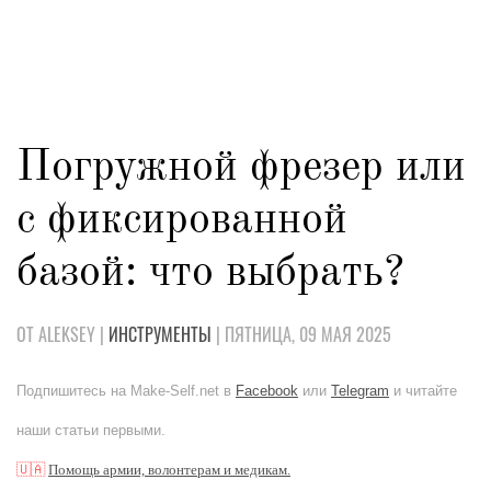
Погружной фрезер или
с фиксированной
базой: что выбрать?
ОТ ALEKSEY |
ИНСТРУМЕНТЫ
| ПЯТНИЦА, 09 МАЯ 2025
Подпишитесь на Make-Self.net в
Facebook
или
Telegram
и читайте
наши статьи первыми.
🇺🇦
Помощь армии, волонтерам и медикам.