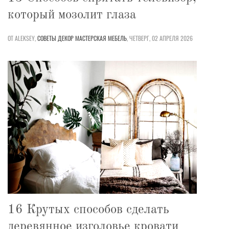
который мозолит глаза
ОТ ALEKSEY,
СОВЕТЫ
ДЕКОР
МАСТЕРСКАЯ
МЕБЕЛЬ
,
ЧЕТВЕРГ, 02 АПРЕЛЯ 2026
16 Крутых способов сделать
деревянное изголовье кровати