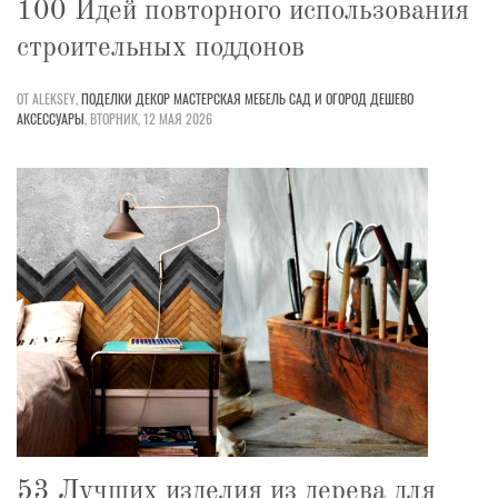
100 Идей повторного использования
строительных поддонов
ОТ ALEKSEY,
ПОДЕЛКИ
ДЕКОР
МАСТЕРСКАЯ
МЕБЕЛЬ
САД И ОГОРОД
ДЕШЕВО
АКСЕССУАРЫ
,
ВТОРНИК, 12 МАЯ 2026
53 Лучших изделия из дерева для