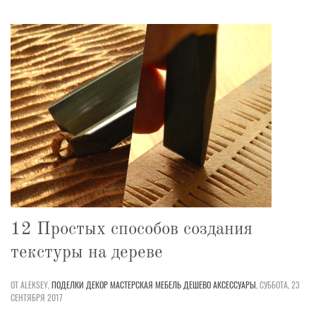
12 Простых способов создания
текстуры на дереве
ОТ ALEKSEY,
ПОДЕЛКИ
ДЕКОР
МАСТЕРСКАЯ
МЕБЕЛЬ
ДЕШЕВО
АКСЕССУАРЫ
,
СУББОТА, 23
СЕНТЯБРЯ 2017