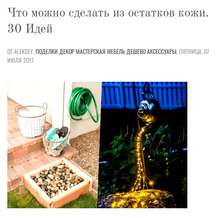
Что можно сделать из остатков кожи.
30 Идей
ОТ ALEKSEY,
ПОДЕЛКИ
ДЕКОР
МАСТЕРСКАЯ
МЕБЕЛЬ
ДЕШЕВО
АКСЕССУАРЫ
,
ПЯТНИЦА, 07
ИЮЛЯ 2017