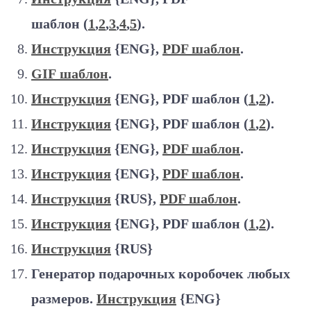
шаблон (
1
,
2
,
3
,
4
,
5
).
Инструкция
{ENG},
PDF шаблон
.
GIF шаблон
.
Инструкция
{ENG}, PDF шаблон (
1
,
2
).
Инструкция
{ENG}, PDF шаблон (
1
,
2
).
Инструкция
{ENG},
PDF шаблон
.
Инструкция
{ENG},
PDF шаблон
.
Инструкция
{RUS},
PDF шаблон
.
Инструкция
{ENG}, PDF шаблон (
1
,
2
).
Инструкция
{RUS}
Генератор подарочных коробочек любых
размеров.
Инструкция
{ENG}