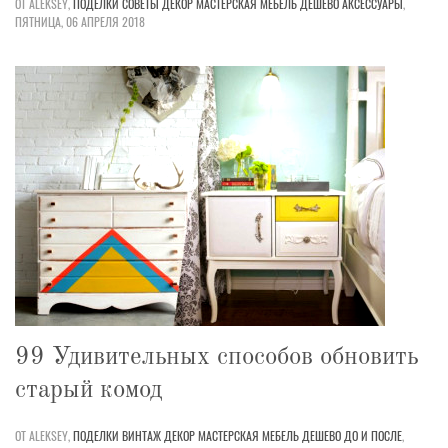
ОТ ALEKSEY,
ПОДЕЛКИ
СОВЕТЫ
ДЕКОР
МАСТЕРСКАЯ
МЕБЕЛЬ
ДЕШЕВО
АКСЕССУАРЫ
,
ПЯТНИЦА, 06 АПРЕЛЯ 2018
99 Удивительных способов обновить
старый комод
ОТ ALEKSEY,
ПОДЕЛКИ
ВИНТАЖ
ДЕКОР
МАСТЕРСКАЯ
МЕБЕЛЬ
ДЕШЕВО
ДО И ПОСЛЕ
,