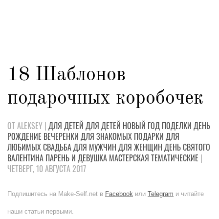
18 Шаблонов
подарочных коробочек
ОТ ALEKSEY |
ДЛЯ ДЕТЕЙ
ДЛЯ ДЕТЕЙ
НОВЫЙ ГОД
ПОДЕЛКИ
ДЕНЬ
РОЖДЕНИЕ
ВЕЧЕРЕНКИ
ДЛЯ ЗНАКОМЫХ
ПОДАРКИ
ДЛЯ
ЛЮБИМЫХ
СВАДЬБА
ДЛЯ МУЖЧИН
ДЛЯ ЖЕНЩИН
ДЕНЬ СВЯТОГО
ВАЛЕНТИНА
ПАРЕНЬ И ДЕВУШКА
МАСТЕРСКАЯ
ТЕМАТИЧЕСКИЕ
|
ЧЕТВЕРГ, 10 АВГУСТА 2017
Подпишитесь на Make-Self.net в
Facebook
или
Telegram
и читайте
наши статьи первыми.