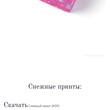
Снежные принты:
Скачать
Снежный принт {PDF}