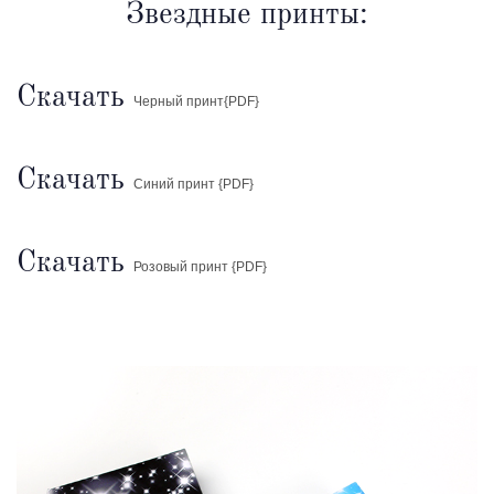
Звездные принты:
Скачать
Черный принт{PDF}
Скачать
Синий принт
{PDF}
Скачать
Розовый принт
{PDF}