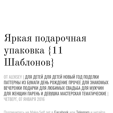
Яркая подарочная
упаковка {11
Шаблонов}
ОТ ALEKSEY |
ДЛЯ ДЕТЕЙ
ДЛЯ ДЕТЕЙ
НОВЫЙ ГОД
ПОДЕЛКИ
ПАТТЕРНЫ
ИЗ БУМАГИ
ДЕНЬ РОЖДЕНИЕ
ПРОЧЕЕ
ДЛЯ ЗНАКОМЫХ
ВЕЧЕРЕНКИ
ПОДАРКИ
ДЛЯ ЛЮБИМЫХ
СВАДЬБА
ДЛЯ МУЖЧИН
ДЛЯ ЖЕНЩИН
ПАРЕНЬ И ДЕВУШКА
МАСТЕРСКАЯ
ТЕМАТИЧЕСКИЕ
|
ЧЕТВЕРГ, 07 ЯНВАРЯ 2016
Подпишитесь на Make-Self.net в
Facebook
или
Telegram
и читайте