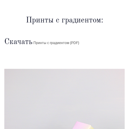
Принты с градиентом:
Скачать
Принты с градиентом {PDF}