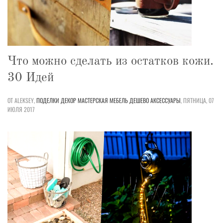
Что можно сделать из остатков кожи.
30 Идей
ОТ ALEKSEY,
ПОДЕЛКИ
ДЕКОР
МАСТЕРСКАЯ
МЕБЕЛЬ
ДЕШЕВО
АКСЕССУАРЫ
,
ПЯТНИЦА, 07
ИЮЛЯ 2017