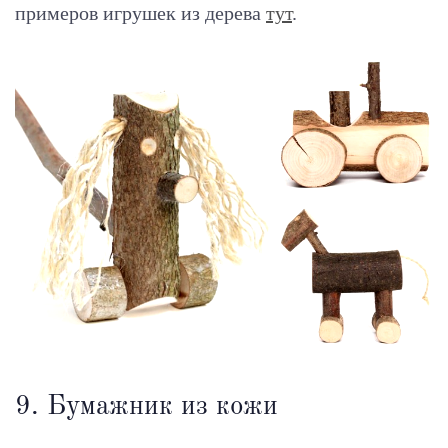
примеров игрушек из дерева
тут
.
9. Бумажник из кожи