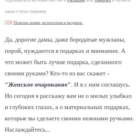
Подпишитесь на Make-Self.net в
Facebook
или
Telegram
и читайте
наши статьи первыми.
🇺🇦
Помощь армии, волонтерам и медикам.
Да, дорогие дамы, даже бородатые мужланы,
порой, нуждаются в подарках и внимании. А
что может быть лучше подарка, сделанного
своими руками? Кто-то из вас скажет -
"Женское очарование"
. И я с ним соглашусь.
Но сегодня я расскажу вам не о милых улыбках
и глубоких глазах, а о материальных подарках,
которые вы сделаете своими нежными ручками.
Наслаждайтесь...