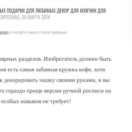
МЫХ
ПОДАРКИ
ДЛЯ ЛЮБИМЫХ
ДЕКОР
ДЛЯ МУЖЧИН
ДЛЯ
КРЕСЕНЬЕ, 30 МАРТА 2014
egram
и читайте наши статьи первыми.
лярных разделов. Изобретатель должен быть
еня есть самая забавная кружка кофе, хотя
ак
декорировать чашку
своими руками, и вы
то гораздо проще версии ручной росписи на
с особых навыков не требует!