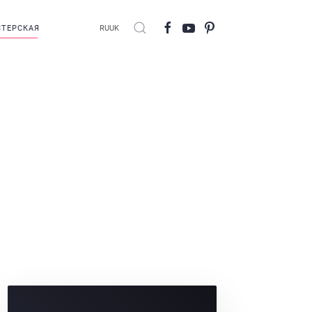
ТЕРСКАЯ
RU
UK