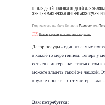
ОТ
ДЛЯ ДЕТЕЙ
ПОДЕЛКИ
ОТ ДЕТЕЙ
ДЛЯ ЗНАКО
ЖЕНЩИН
МАСТЕРСКАЯ
ДЕШЕВО
АКСЕССУАРЫ
ВОС
Подпишитесь на Make-Self.net в
Facebook
или
Tel
🇺🇦
Помощь армии, волонтерам и медикам.
Декор посуды
- один из самых попу
в какой-то мере гением. Теперь у м
есть еще интересная статья о том к
можете владеть такой же чашкой. Э
кружке проект - этот мастер - клас
Вам потребуется: