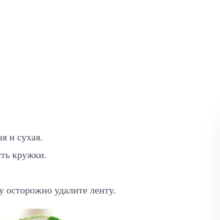
ая и сухая.
сть кружки.
.
у
осторожно удалите ленту.