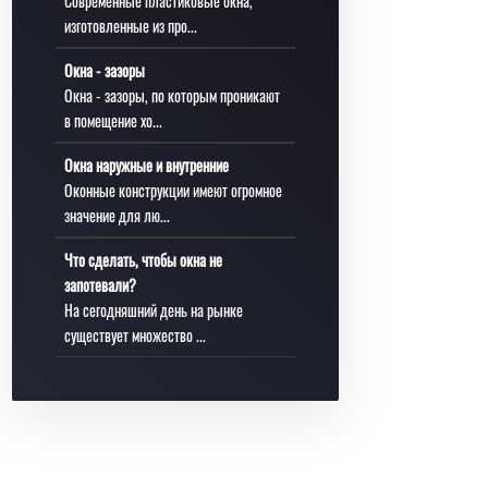
Современные пластиковые окна,
изготовленные из про...
Окна - зазоры
Окна - зазоры, по которым проникают
в помещение хо...
Окна наружные и внутренние
Оконные конструкции имеют огромное
значение для лю...
Что сделать, чтобы окна не
запотевали?
На сегодняшний день на рынке
существует множество ...