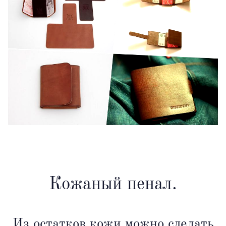
Кожаный пенал.
Из остатков кожи можно сделать