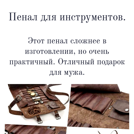
Пенал для инструментов.
Этот пенал сложнее в
изготовлении, но очень
практичный. Отличный подарок
для мужа.