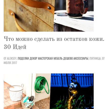
Что можно сделать из остатков кожи.
30 Идей
ОТ ALEKSEY,
ПОДЕЛКИ
ДЕКОР
МАСТЕРСКАЯ
МЕБЕЛЬ
ДЕШЕВО
АКСЕССУАРЫ
,
ПЯТНИЦА, 07
ИЮЛЯ 2017