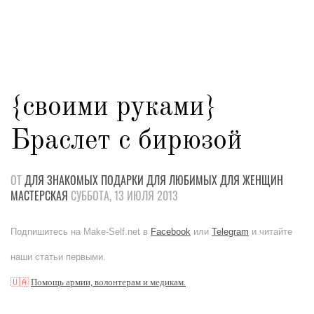
{своими руками}
Браслет с бирюзой
ОТ
ДЛЯ ЗНАКОМЫХ
ПОДАРКИ
ДЛЯ ЛЮБИМЫХ
ДЛЯ ЖЕНЩИН
МАСТЕРСКАЯ
СУББОТА, 13 ИЮЛЯ 2013
Подпишитесь на Make-Self.net в
Facebook
или
Telegram
и читайте
наши статьи первыми.
🇺🇦
Помощь армии, волонтерам и медикам.