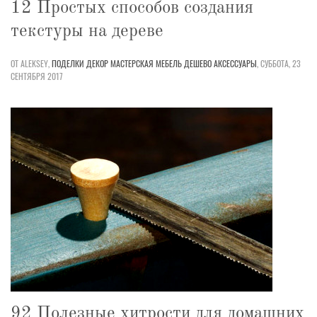
12 Простых способов создания
текстуры на дереве
ОТ ALEKSEY,
ПОДЕЛКИ
ДЕКОР
МАСТЕРСКАЯ
МЕБЕЛЬ
ДЕШЕВО
АКСЕССУАРЫ
,
СУББОТА, 23
СЕНТЯБРЯ 2017
92 Полезные хитрости для домашних