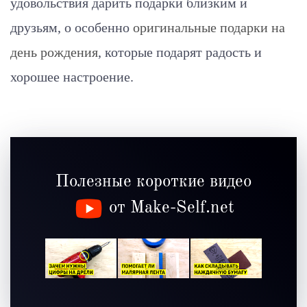
удовольствия дарить подарки близким и
друзьям, о особенно
оригинальные подарки на
день рождения
, которые подарят радость и
хорошее настроение.
Полезные короткие видео
от Make-Self.net