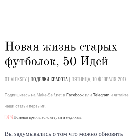
Новая жизнь старых
футболок, 50 Идей
ОТ ALEKSEY |
ПОДЕЛКИ
КРАСОТА
| ПЯТНИЦА, 10 ФЕВРАЛЯ 2017
Подпишитесь на Make-Self.net в
Facebook
или
Telegram
и читайте
наши статьи первыми.
🇺🇦
Помощь армии, волонтерам и медикам.
Вы задумывались о том что можно обновить