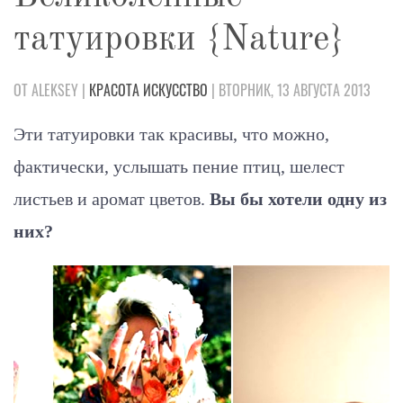
татуировки {Nature}
ОТ ALEKSEY |
КРАСОТА
ИСКУССТВО
| ВТОРНИК, 13 АВГУСТА 2013
Эти татуировки так красивы, что можно,
фактически, услышать пение птиц, шелест
листьев и аромат цветов.
Вы бы хотели одну из
них?