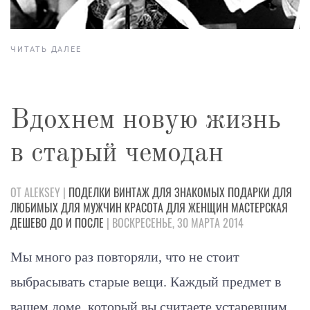
ЧИТАТЬ ДАЛЕЕ
Вдохнем новую жизнь
в старый чемодан
ОТ ALEKSEY |
ПОДЕЛКИ
ВИНТАЖ
ДЛЯ ЗНАКОМЫХ
ПОДАРКИ
ДЛЯ
ЛЮБИМЫХ
ДЛЯ МУЖЧИН
КРАСОТА
ДЛЯ ЖЕНЩИН
МАСТЕРСКАЯ
ДЕШЕВО
ДО И ПОСЛЕ
| ВОСКРЕСЕНЬЕ, 30 МАРТА 2014
Мы много раз повторяли, что не стоит
выбрасывать старые вещи. Каждый предмет в
вашем доме, который вы считаете устаревшим,