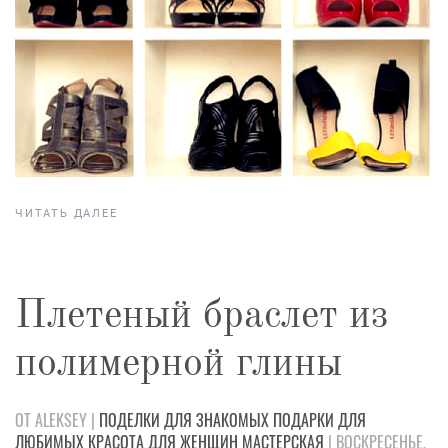
ЧИТАТЬ ДАЛЕЕ
Плетеный браслет из
полимерной глины
ОТ ALEKSEY |
ПОДЕЛКИ
ДЛЯ ЗНАКОМЫХ
ПОДАРКИ
ДЛЯ
ЛЮБИМЫХ
КРАСОТА
ДЛЯ ЖЕНЩИН
МАСТЕРСКАЯ
| ВОСКРЕСЕНЬЕ,