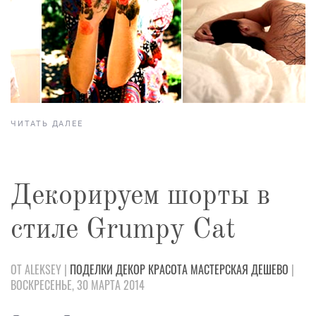
ЧИТАТЬ ДАЛЕЕ
Декорируем шорты в
стиле Grumpy Cat
ОТ ALEKSEY |
ПОДЕЛКИ
ДЕКОР
КРАСОТА
МАСТЕРСКАЯ
ДЕШЕВО
|
ВОСКРЕСЕНЬЕ, 30 МАРТА 2014