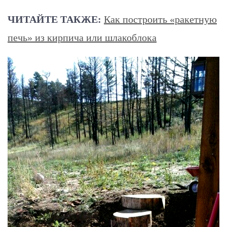
ЧИТАЙТЕ ТАКЖЕ:
Как построить «ракетную
печь» из кирпича или шлакоблока