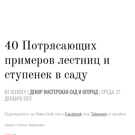
40 Потрясающих
примеров лестниц и
ступенек в саду
ОТ ALEKSEY |
ДЕКОР
МАСТЕРСКАЯ
САД И ОГОРОД
| СРЕДА, 27
ДЕКАБРЯ 2017
Подпишитесь на Make-Self.net в
Facebook
или
Telegram
и читайте
наши статьи первыми.