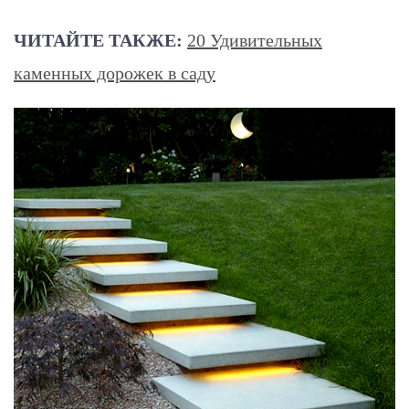
ЧИТАЙТЕ ТАКЖЕ:
20 Удивительных
каменных дорожек в саду