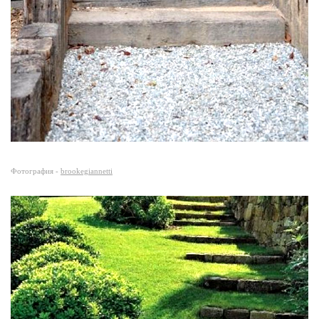
Фотография -
brookegiannetti