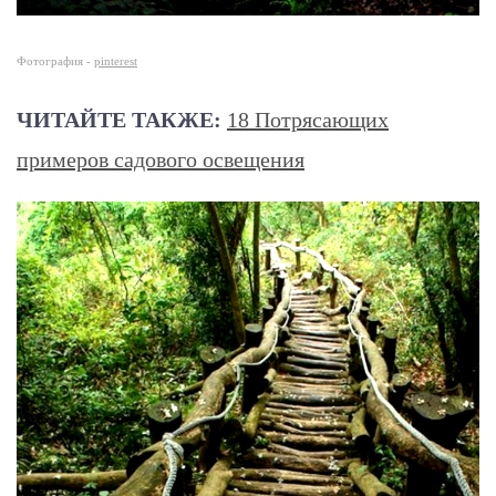
Фотография -
pinterest
ЧИТАЙТЕ ТАКЖЕ:
18 Потрясающих
примеров садового освещения