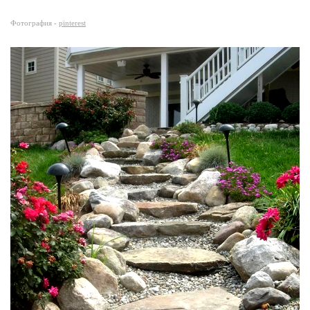
Фотография -
pinterest