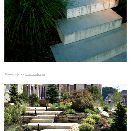
Фотография -
botanicadesign