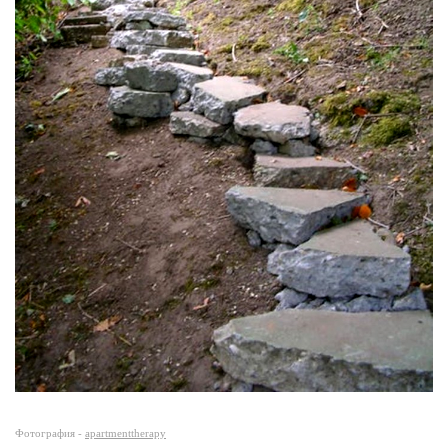
Фотография -
apartmenttherapy