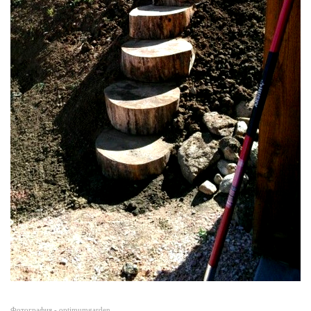
Фотография -
optimumgarden