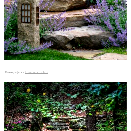
Фотография -
lithicconstruction