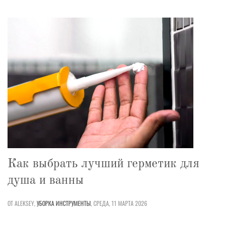
Как выбрать лучший герметик для
душа и ванны
ОТ ALEKSEY,
УБОРКА
ИНСТРУМЕНТЫ
,
СРЕДА, 11 МАРТА 2026