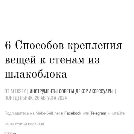
6 Способов крепления
вещей к стенам из
шлакоблока
ОТ ALEKSEY |
ИНСТРУМЕНТЫ
СОВЕТЫ
ДЕКОР
АКСЕССУАРЫ
|
ПОНЕДЕЛЬНИК, 26 АВГУСТА 2024
Подпишитесь на Make-Self.net в
Facebook
или
Telegram
и читайте
наши статьи первыми.