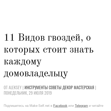
11 Видов гвоздей, о
которых стоит знать
каждому
домовладельцу
ОТ ALEKSEY |
ИНСТРУМЕНТЫ
СОВЕТЫ
ДЕКОР
МАСТЕРСКАЯ
|
ПОНЕДЕЛЬНИК, 29 ИЮЛЯ 2019
Подпишитесь на Make-Self.net в
Facebook
или
Telegram
и читайте