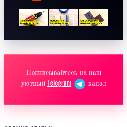
Подписывайтесь на наш
Telegram
уютный
канал