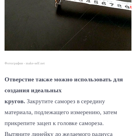
Фотография - make-self.net
Отверстие также можно использовать для
создания идеальных
кругов.
Закрутите саморез в середину
материала, подлежащего измерению, затем
прикрепите зацеп к головке самореза.
Вытяните линейку до желаемого радиуса