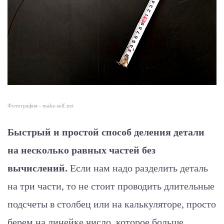
Фотография - make-self.net
Быстрый и простой способ деления детали
на несколько равных частей без
вычислений.
Если нам надо разделить деталь
на три части, то не стоит проводить длительные
подсчеты в столбец или на калькуляторе, просто
берем на линейке число, которое больше