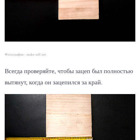
Фотография - make-self.net
Всегда проверяйте, чтобы зацеп был полностью
вытянут, когда он зацепился за край.