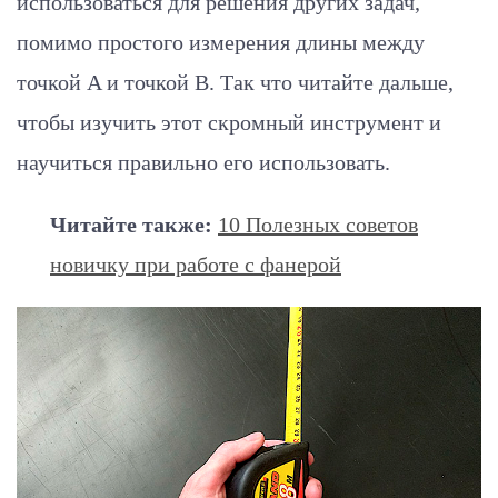
использоваться для решения других задач,
помимо простого измерения длины между
точкой A и точкой B. Так что читайте дальше,
чтобы изучить этот скромный инструмент и
научиться правильно его использовать.
Читайте также:
10 Полезных советов
новичку при работе с фанерой