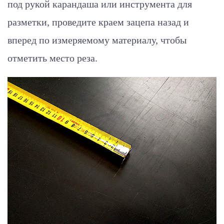
под рукой карандаша или инструмента для
разметки, проведите краем зацепа назад и
вперед по измеряемому материалу, чтобы
отметить место реза.