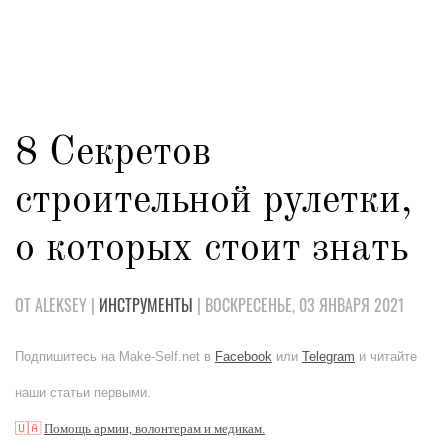
8 Секретов
строительной рулетки,
о которых стоит знать
ОТ ALEKSEY |
ИНСТРУМЕНТЫ
| ВОСКРЕСЕНЬЕ, 03 ЯНВАРЯ 2021
Подпишитесь на Make-Self.net в
Facebook
или
Telegram
и читайте
наши статьи первыми.
🇺🇦
Помощь армии, волонтерам и медикам.