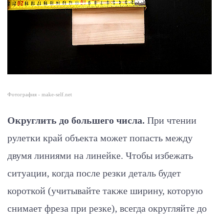
Фотография - make-self.net
Округлить до большего числа.
При чтении
рулетки край объекта может попасть между
двумя линиями на линейке. Чтобы избежать
ситуации, когда после резки деталь будет
короткой (учитывайте также ширину, которую
снимает фреза при резке), всегда округляйте до