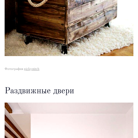
Фотография
pickystitch
Раздвижные двери