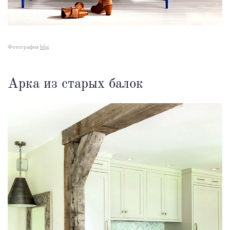
Фотография
bhg
Арка из старых балок