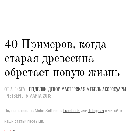
40 Примеров, когда
старая древесина
обретает новую жизнь
ОТ ALEKSEY |
ПОДЕЛКИ
ДЕКОР
МАСТЕРСКАЯ
МЕБЕЛЬ
АКСЕССУАРЫ
| ЧЕТВЕРГ, 15 МАРТА 2018
Подпишитесь на Make-Self.net в
Facebook
или
Telegram
и читайте
наши статьи первыми.