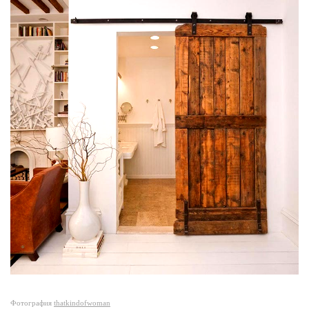
Фотография
thatkindofwoman