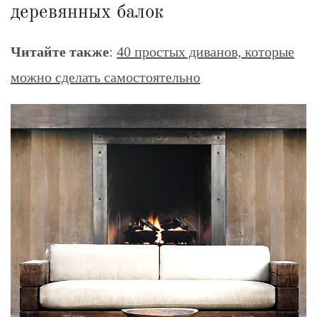
деревянных балок
Читайте также
:
40 простых диванов, которые
можно сделать самостоятельно