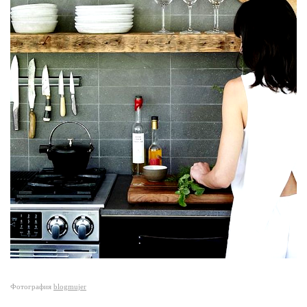
Фотография
blogmujer