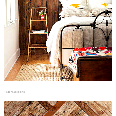
Фотография
bhg