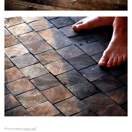
Фотография
make-self