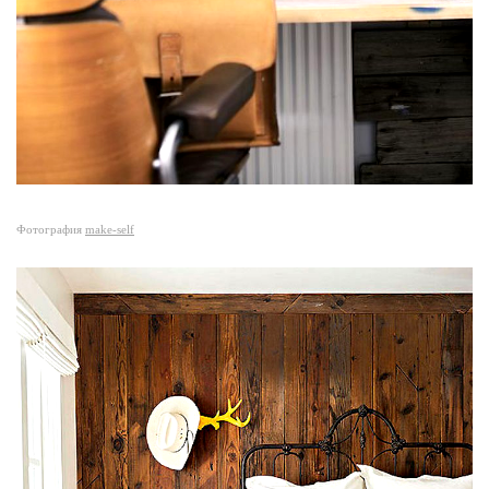
Фотография
make-self