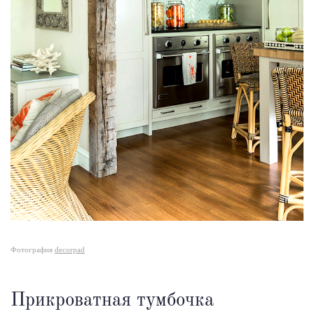
Фотография
decorpad
Прикроватная тумбочка