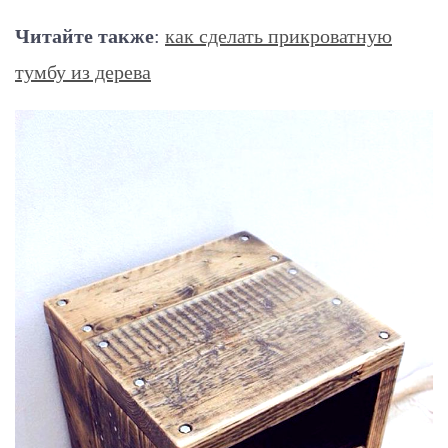
Читайте также
:
как сделать прикроватную
тумбу из дерева