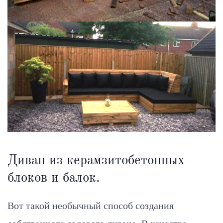
Диван из керамзитобетонных
блоков и балок.
Вот такой необычный способ создания