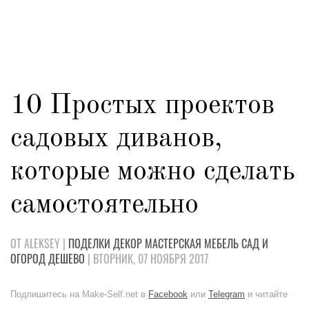
10 Простых проектов
садовых диванов,
которые можно сделать
самостоятельно
ОТ ALEKSEY |
ПОДЕЛКИ
ДЕКОР
МАСТЕРСКАЯ
МЕБЕЛЬ
САД И
ОГОРОД
ДЕШЕВО
| ВТОРНИК, 07 НОЯБРЯ 2017
Подпишитесь на Make-Self.net в
Facebook
или
Telegram
и читайте