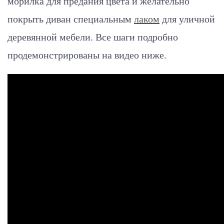
морилка для предания цвета и желательно
покрыть диван специальным
лаком
для уличной
деревянной мебели. Все шаги подробно
продемонстрированы на видео ниже.