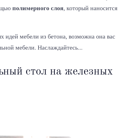
ощью
полимерного слоя
, который наносится
х идей мебели из бетона, возможна она вас
льной мебели. Наслаждайтесь...
ьный стол на железных