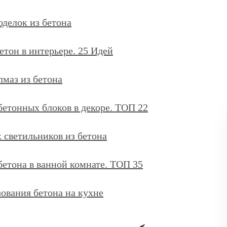
оделок из бетона
тон в интерьере. 25 Идей
маз из бетона
бетонных блоков в декоре. ТОП 22
 светильников из бетона
бетона в ванной комнате. ТОП 35
ования бетона на кухне