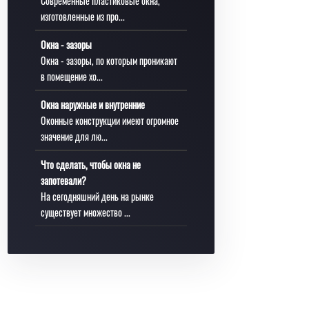
Современные пластиковые окна,
изготовленные из про...
Окна - зазоры
Окна - зазоры, по которым проникают
в помещение хо...
Окна наружные и внутренние
Оконные конструкции имеют огромное
значение для лю...
Что сделать, чтобы окна не
запотевали?
На сегодняшний день на рынке
существует множество ...