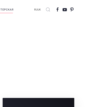
ТЕРСКАЯ
RU
UK