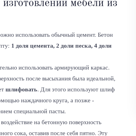
 изготовлении мебели из
можно использовать обычный цемент. Бетон
пту:
1 доля цемента, 2 доли песка, 4 доли
тельно использовать армирующий каркас.
верхность после высыхания была идеальной,
ет
шлифовать
. Для этого используют шлиф
мощью наждачного круга, а позже -
нием специальной пасты.
 воздействие на бетонную поверхность
ного сока, оставив после себя пятно. Эту