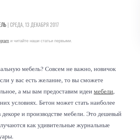
ЕЛЬ
| СРЕДА, 13 ДЕКАБРЯ 2017
egram
и читайте наши статьи первыми.
инальную мебель? Совсем не важно, новичок
сли у вас есть желание, то вы сможете
альное, а мы вам предоставим идеи
мебели
,
них условиях. Бетон может стать наиболее
декоре и производстве мебели. Это дешевый
получаются как удивительные журнальные
уары.