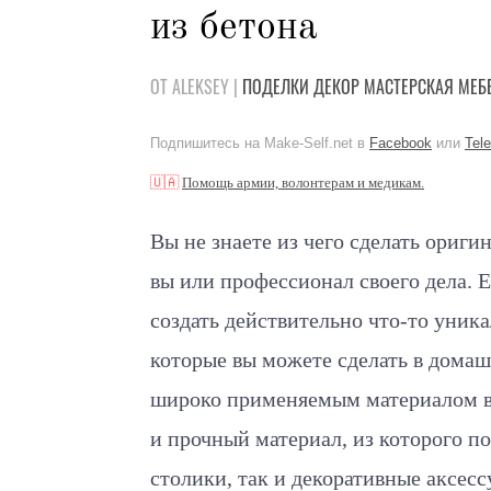
из бетона
ОТ ALEKSEY |
ПОДЕЛКИ
ДЕКОР
МАСТЕРСКАЯ
МЕБ
Подпишитесь на Make-Self.net в
Facebook
или
Tel
🇺🇦
Помощь армии, волонтерам и медикам.
Вы не знаете из чего сделать ориг
вы или профессионал своего дела. Е
создать действительно что-то уник
которые вы можете сделать в домаш
широко применяемым материалом в 
и прочный материал, из которого 
столики, так и декоративные аксесс