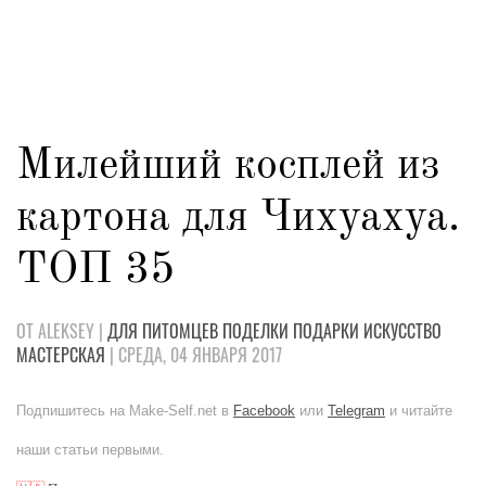
Милейший косплей из
картона для Чихуахуа.
ТОП 35
ОТ ALEKSEY |
ДЛЯ ПИТОМЦЕВ
ПОДЕЛКИ
ПОДАРКИ
ИСКУССТВО
МАСТЕРСКАЯ
| СРЕДА, 04 ЯНВАРЯ 2017
Подпишитесь на Make-Self.net в
Facebook
или
Telegram
и читайте
наши статьи первыми.