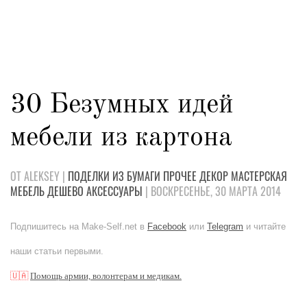
30 Безумных идей
мебели из картона
ОТ ALEKSEY |
ПОДЕЛКИ
ИЗ БУМАГИ
ПРОЧЕЕ
ДЕКОР
МАСТЕРСКАЯ
МЕБЕЛЬ
ДЕШЕВО
АКСЕССУАРЫ
| ВОСКРЕСЕНЬЕ, 30 МАРТА 2014
Подпишитесь на Make-Self.net в
Facebook
или
Telegram
и читайте
наши статьи первыми.
🇺🇦
Помощь армии, волонтерам и медикам.