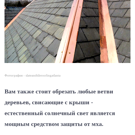
Фотография - slateandtileroofingatlanta
Вам также стоит обрезать любые ветви
деревьев, свисающие с крыши -
естественный солнечный свет является
мощным средством защиты от мха.