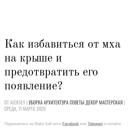
Как избавиться от мха
на крыше и
предотвратить его
появление?
ОТ ALEKSEY |
УБОРКА
АРХИТЕКТУРА
СОВЕТЫ
ДЕКОР
МАСТЕРСКАЯ
|
СРЕДА, 11 МАРТА 2020
Подпишитесь на Make-Self.net в
Facebook
или
Telegram
и читайте