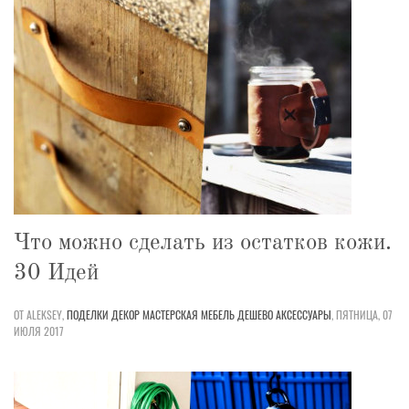
Что можно сделать из остатков кожи.
30 Идей
ОТ ALEKSEY,
ПОДЕЛКИ
ДЕКОР
МАСТЕРСКАЯ
МЕБЕЛЬ
ДЕШЕВО
АКСЕССУАРЫ
,
ПЯТНИЦА, 07
ИЮЛЯ 2017