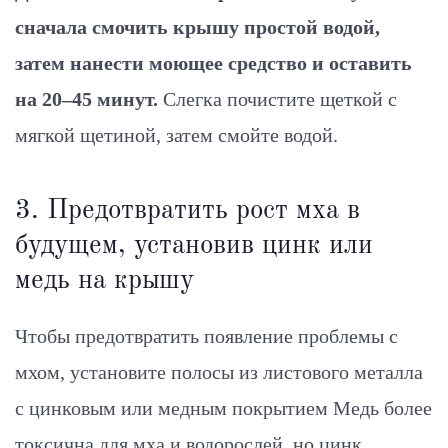
сначала смочить крышу простой водой,
затем нанести моющее средство и оставить
на 20–45 минут.
Слегка почистите щеткой с
мягкой щетиной, затем смойте водой.
3. Предотвратить рост мха в
будущем, установив цинк или
медь на крышу
Чтобы предотвратить появление проблемы с
мхом, установите полосы из листового металла
с цинковым или медным покрытием Медь более
токсична для мха и водорослей, но цинк