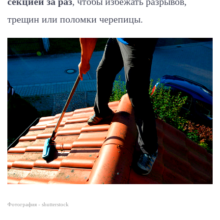
секцией за раз
, чтобы избежать разрывов,
трещин или поломки черепицы.
Фотография - shutterstock