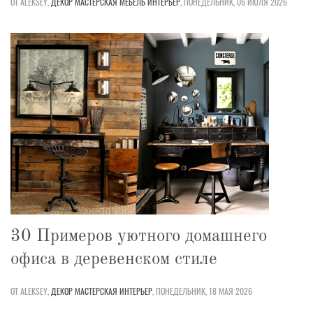
ОТ ALEKSEY,
ДЕКОР
МАСТЕРСКАЯ
МЕБЕЛЬ
ИНТЕРЬЕР
,
ПОНЕДЕЛЬНИК, 06 ИЮЛЯ 2026
30 Примеров уютного домашнего
офиса в деревенском стиле
ОТ ALEKSEY,
ДЕКОР
МАСТЕРСКАЯ
ИНТЕРЬЕР
,
ПОНЕДЕЛЬНИК, 18 МАЯ 2026