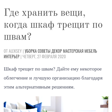
Где хранить вещи,
когда шкаф трещит по
швам?
ОТ ALEKSEY |
УБОРКА
СОВЕТЫ
ДЕКОР
МАСТЕРСКАЯ
МЕБЕЛЬ
ИНТЕРЬЕР
| ЧЕТВЕРГ, 27 ФЕВРАЛЯ 2020
Шкаф трещит по швам? Дайте ему некоторое
облегчение и лучшую организацию благодаря
этим альтернативным решениям.