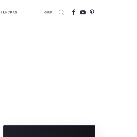
ТЕРСКАЯ
RU
UK