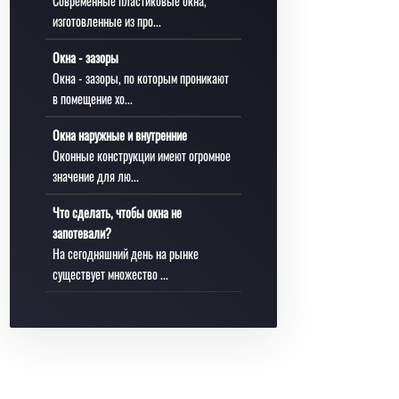
Современные пластиковые окна,
изготовленные из про...
Окна - зазоры
Окна - зазоры, по которым проникают
в помещение хо...
Окна наружные и внутренние
Оконные конструкции имеют огромное
значение для лю...
Что сделать, чтобы окна не
запотевали?
На сегодняшний день на рынке
существует множество ...