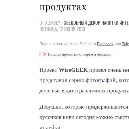
продуктах
ОТ ALEKSEY |
СЪЕДОБНЫЙ ДЕКОР
НАПИТКИ
ИНТЕ
ПЯТНИЦА, 12 ИЮЛЯ 2013
Подпишитесь на Make-Self.net в
Facebook
или
Tel
🇺🇦
Помощь армии, волонтерам и медикам.
Проект
WiseGEEK
провел очень ин
представил серию фотографий, кото
деле выглядят в различных продукта
Девушки, которые придерживаются 
кусочков киви сегодня можно съест
индейки.