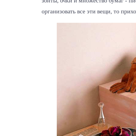
зонты, очки и множество бумаг - п
организовать все эти вещи, то прих