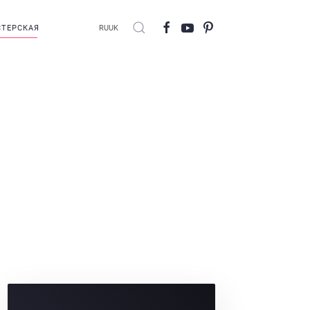
ТЕРСКАЯ
RU
UK