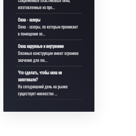
Современные пластиковые окна,
изготовленные из про...
Окна - зазоры
Окна - зазоры, по которым проникают
в помещение хо...
Окна наружные и внутренние
Оконные конструкции имеют огромное
значение для лю...
Что сделать, чтобы окна не
запотевали?
На сегодняшний день на рынке
существует множество ...