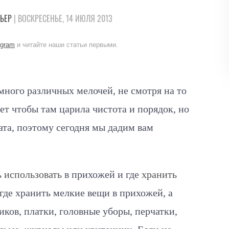
ЬЕР
| ВОСКРЕСЕНЬЕ, 14 ИЮЛЯ 2013
egram
и читайте наши статьи первыми.
ного различных мелочей, не смотря на то
ет чтобы там царила чистота и порядок, но
тата, поэтому сегодня мы дадим вам
 использовать
в прихожей и где
хранить
где хранить мелкие вещи в прихожей, а
ков, платки, головные уборы, перчатки,