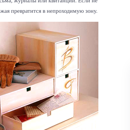
исьма, журналы или квитанции. Если не
ожая превратится в непроходимую зону.