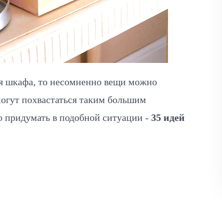
ля шкафа, то несомненно вещи можно
 могут похвастаться таким большим
о придумать в подобной ситуации -
35 идей