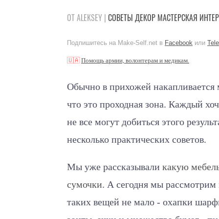
ОТ ALEKSEY |
СОВЕТЫ
ДЕКОР
МАСТЕРСКАЯ
ИНТЕР
Подпишитесь на Make-Self.net в
Facebook
или
Tel
🇺🇦
Помощь армии, волонтерам и медикам.
Обычно в прихожей накапливается м
что это проходная зона. Каждый хоч
не все могут добиться этого резуль
несколько практических советов.
Мы уже рассказывали
какую мебель
сумочки
. А сегодня мы рассмотрим 
таких вещей не мало - охапки шарфи