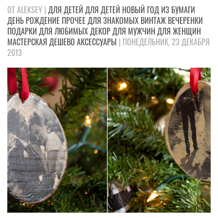
ОТ ALEKSEY |
ДЛЯ ДЕТЕЙ
ДЛЯ ДЕТЕЙ
НОВЫЙ ГОД
ИЗ БУМАГИ
ДЕНЬ РОЖДЕНИЕ
ПРОЧЕЕ
ДЛЯ ЗНАКОМЫХ
ВИНТАЖ
ВЕЧЕРЕНКИ
ПОДАРКИ
ДЛЯ ЛЮБИМЫХ
ДЕКОР
ДЛЯ МУЖЧИН
ДЛЯ ЖЕНЩИН
МАСТЕРСКАЯ
ДЕШЕВО
АКСЕССУАРЫ
| ПОНЕДЕЛЬНИК, 23 ДЕКАБРЯ
2013