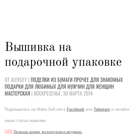
Вышивка на
подарочной упаковке
ОТ ALEKSEY |
ПОДЕЛКИ
ИЗ БУМАГИ
ПРОЧЕЕ
ДЛЯ ЗНАКОМЫХ
ПОДАРКИ
ДЛЯ ЛЮБИМЫХ
ДЛЯ МУЖЧИН
ДЛЯ ЖЕНЩИН
МАСТЕРСКАЯ
| ВОСКРЕСЕНЬЕ, 30 МАРТА 2014
Подпишитесь на Make-Self.net в
Facebook
или
Telegram
и читайте
наши статьи первыми.
🇺🇦
Помощь армии, волонтерам и медикам.