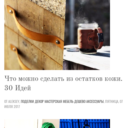
Что можно сделать из остатков кожи.
30 Идей
ОТ ALEKSEY,
ПОДЕЛКИ
ДЕКОР
МАСТЕРСКАЯ
МЕБЕЛЬ
ДЕШЕВО
АКСЕССУАРЫ
,
ПЯТНИЦА, 07
ИЮЛЯ 2017