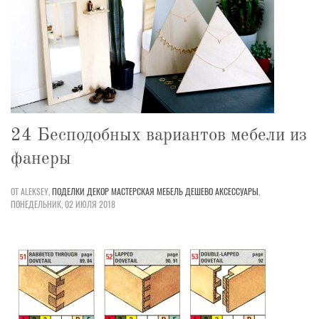
24 Бесподобных вариантов мебели из
фанеры
ОТ ALEKSEY,
ПОДЕЛКИ
ДЕКОР
МАСТЕРСКАЯ
МЕБЕЛЬ
ДЕШЕВО
АКСЕССУАРЫ
,
ПОНЕДЕЛЬНИК, 02 ИЮЛЯ 2018