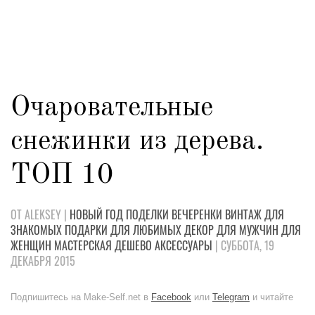
Очаровательные
снежинки из дерева.
ТОП 10
ОТ ALEKSEY |
НОВЫЙ ГОД
ПОДЕЛКИ
ВЕЧЕРЕНКИ
ВИНТАЖ
ДЛЯ
ЗНАКОМЫХ
ПОДАРКИ
ДЛЯ ЛЮБИМЫХ
ДЕКОР
ДЛЯ МУЖЧИН
ДЛЯ
ЖЕНЩИН
МАСТЕРСКАЯ
ДЕШЕВО
АКСЕССУАРЫ
| СУББОТА, 19
ДЕКАБРЯ 2015
Подпишитесь на Make-Self.net в
Facebook
или
Telegram
и читайте