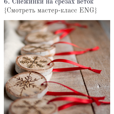
6. Снежинки на срезах веток
{Смотреть мастер-класс ENG}