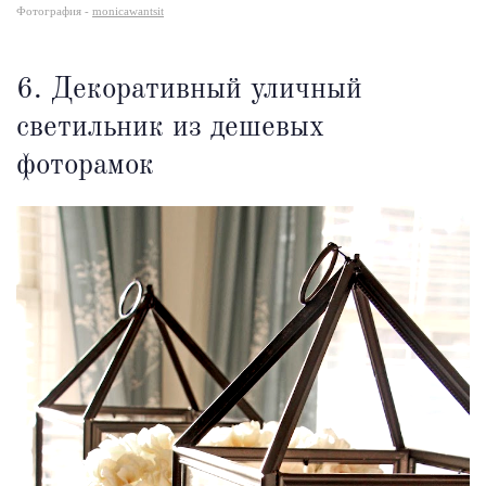
Фотография -
monicawantsit
6. Декоративный уличный
светильник из дешевых
фоторамок