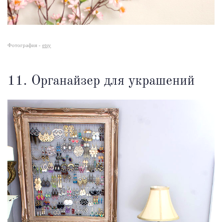
Фотография -
etsy
11. Органайзер для украшений