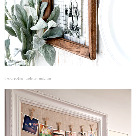
Фотография -
andersonandgrant