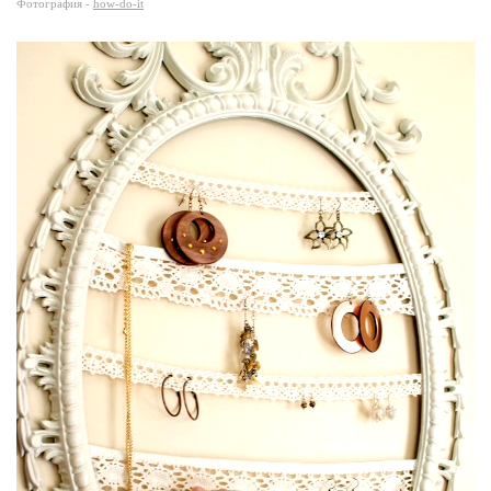
Фотография -
how-do-it