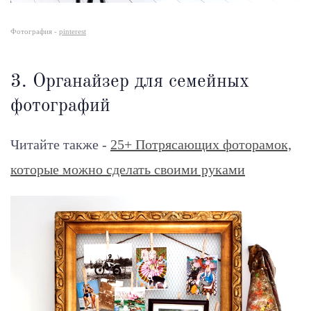
Фотография -
pinterest
3. Органайзер для семейных
фотографий
Читайте также -
25+ Потрясающих фоторамок,
которые можно сделать своими руками