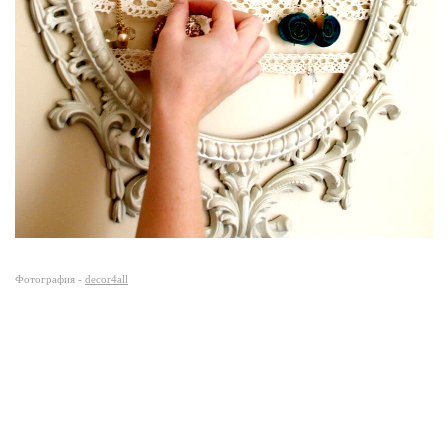
Фотография -
decor4all