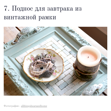
7. Поднос для завтрака из
винтажной рамки
Фотография -
allthingsheartandhome