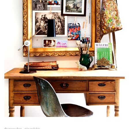
Фотография -
mixandchic