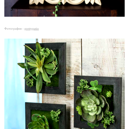
Фотография -
prettypatio