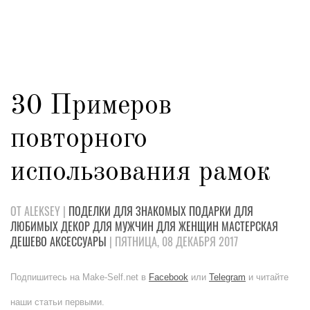
30 Примеров
повторного
использования рамок
ОТ ALEKSEY |
ПОДЕЛКИ
ДЛЯ ЗНАКОМЫХ
ПОДАРКИ
ДЛЯ
ЛЮБИМЫХ
ДЕКОР
ДЛЯ МУЖЧИН
ДЛЯ ЖЕНЩИН
МАСТЕРСКАЯ
ДЕШЕВО
АКСЕССУАРЫ
| ПЯТНИЦА, 08 ДЕКАБРЯ 2017
Подпишитесь на Make-Self.net в
Facebook
или
Telegram
и читайте
наши статьи первыми.