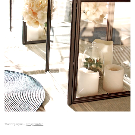
Фотография -
grosgrainfab