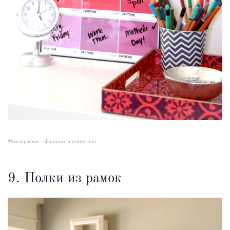
Фотография -
shannonclaireinteriors
9. Полки из рамок