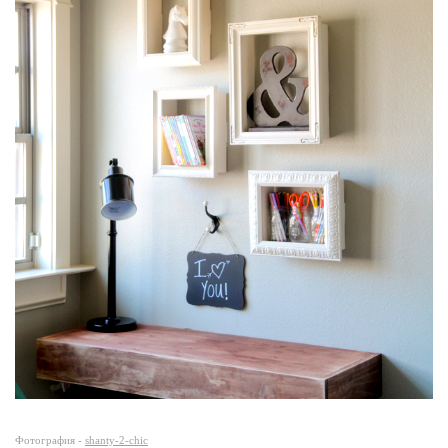
Фотография -
shanty-2-chic