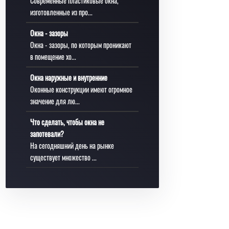
Современные пластиковые окна,
изготовленные из про...
Окна - зазоры
Окна - зазоры, по которым проникают
в помещение хо...
Окна наружные и внутренние
Оконные конструкции имеют огромное
значение для лю...
Что сделать, чтобы окна не
запотевали?
На сегодняшний день на рынке
существует множество ...