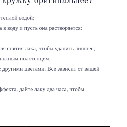
ю кружку оригинальнее?
 теплой водой;
в воду и пусть она растворяется;
я снятия лака, чтобы удалить лишнее;
мажным полотенцем;
 другими цветами. Все зависит от вашей
фекта, дайте лаку два часа, чтобы