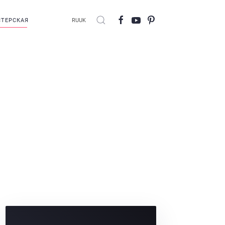
ТЕРСКАЯ
RU
UK