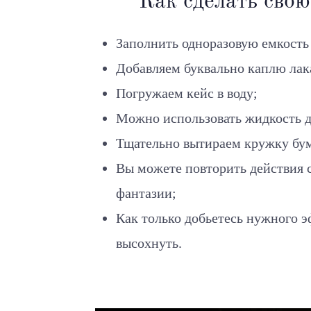
Как сделать сво
Заполнить одноразовую емкость
Добавляем буквально каплю лака 
Погружаем кейс в воду;
Можно использовать жидкость дл
Тщательно вытираем кружку бу
Вы можете повторить действия с
фантазии;
Как только добьетесь нужного эф
высохнуть.