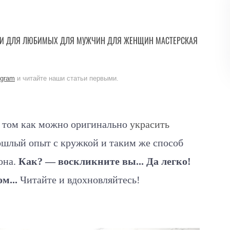
И
ДЛЯ ЛЮБИМЫХ
ДЛЯ МУЖЧИН
ДЛЯ ЖЕНЩИН
МАСТЕРСКАЯ
egram
и читайте наши статьи первыми.
о том как можно оригинально
украсить
ошлый опыт с кружкой и таким же способ
она.
Как? — воскликните вы... Да легко!
м...
Читайте и вдохновляйтесь!