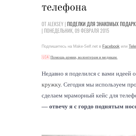
телефона
ОТ ALEKSEY |
ПОДЕЛКИ
ДЛЯ ЗНАКОМЫХ
ПОДАРК
| ПОНЕДЕЛЬНИК, 09 ФЕВРАЛЯ 2015
Подпишитесь на Make-Self.net в
Facebook
или
Tel
🇺🇦
Помощь армии, волонтерам и медикам.
Недавно я поделился с вами идеей 
кружку
. Сегодня мы используем пр
сделаем мраморный кейс для телеф
— отвечу я с гордо поднятым носо