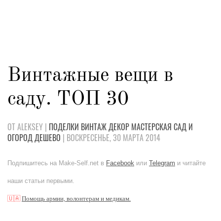
Винтажные вещи в
саду. ТОП 30
ОТ ALEKSEY |
ПОДЕЛКИ
ВИНТАЖ
ДЕКОР
МАСТЕРСКАЯ
САД И
ОГОРОД
ДЕШЕВО
| ВОСКРЕСЕНЬЕ, 30 МАРТА 2014
Подпишитесь на Make-Self.net в
Facebook
или
Telegram
и читайте
наши статьи первыми.
🇺🇦
Помощь армии, волонтерам и медикам.