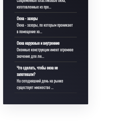
Современные пластиковые окна,
изготовленные из про...
Окна - зазоры
Окна - зазоры, по которым проникают
в помещение хо...
Окна наружные и внутренние
Оконные конструкции имеют огромное
значение для лю...
Что сделать, чтобы окна не
запотевали?
На сегодняшний день на рынке
существует множество ...