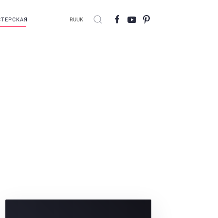
ТЕРСКАЯ
RU
UK