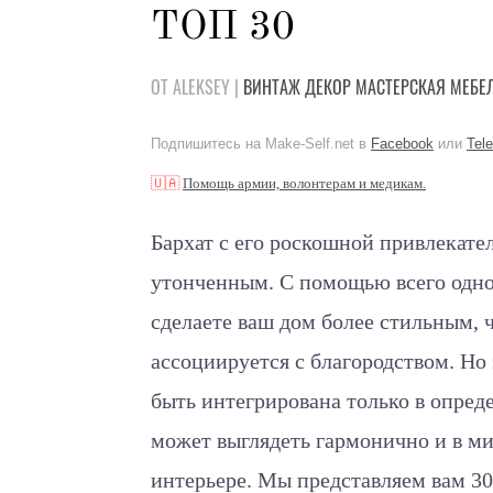
ТОП 30
ОТ ALEKSEY |
ВИНТАЖ
ДЕКОР
МАСТЕРСКАЯ
МЕБЕ
Подпишитесь на Make-Self.net в
Facebook
или
Tel
🇺🇦
Помощь армии, волонтерам и медикам.
Бархат с его роскошной привлекате
утонченным. С помощью всего одно
сделаете ваш дом более стильным, 
ассоциируется с благородством. Но 
быть интегрирована только в опред
может выглядеть гармонично и в м
интерьере. Мы представляем вам 3