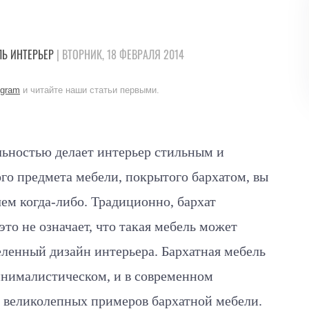
ЛЬ
ИНТЕРЬЕР
| ВТОРНИК, 18 ФЕВРАЛЯ 2014
egram
и читайте наши статьи первыми.
льностью делает интерьер стильным и
го предмета мебели, покрытого бархатом, вы
чем когда-либо. Традиционно, бархат
это не означает, что такая мебель может
еленный дизайн интерьера. Бархатная мебель
инималистическом, и в современном
0 великолепных примеров бархатной мебели.