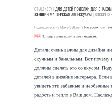
ОТ ALEKSEY |
ДЛЯ ДЕТЕЙ
ПОДЕЛКИ
ДЛЯ ЗНАКО
ЖЕНЩИН
МАСТЕРСКАЯ
АКСЕССУАРЫ
| ВОСКРЕСЕН
Подпишитесь на Make-Self.net в
Facebook
или
Tel
🇺🇦
Помощь армии, волонтерам и медикам.
Детали очень важны для дизайна ин
скучным и банальным. Вот почему 
должны сделать это со вкусом. Под
деталей в дизайне интерьера. Если
увидеть эти забавные и необычные
радость и тепло в Ваш дом. Наслаж