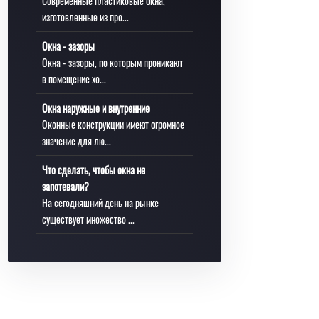
Современные пластиковые окна,
изготовленные из про...
Окна - зазоры
Окна - зазоры, по которым проникают
в помещение хо...
Окна наружные и внутренние
Оконные конструкции имеют огромное
значение для лю...
Что сделать, чтобы окна не
запотевали?
На сегодняшний день на рынке
существует множество ...