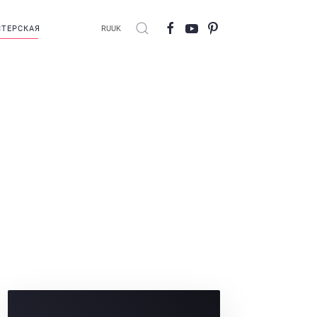
ТЕРСКАЯ
RU
UK