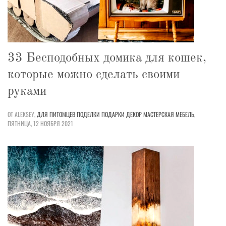
33 Бесподобных домика для кошек,
которые можно сделать своими
руками
ОТ ALEKSEY,
ДЛЯ ПИТОМЦЕВ
ПОДЕЛКИ
ПОДАРКИ
ДЕКОР
МАСТЕРСКАЯ
МЕБЕЛЬ
,
ПЯТНИЦА, 12 НОЯБРЯ 2021