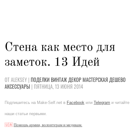
Стена как место для
заметок. 13 Идей
ОТ ALEKSEY |
ПОДЕЛКИ
ВИНТАЖ
ДЕКОР
МАСТЕРСКАЯ
ДЕШЕВО
АКСЕССУАРЫ
| ПЯТНИЦА, 13 ИЮНЯ 2014
Подпишитесь на Make-Self.net в
Facebook
или
Telegram
и читайте
наши статьи первыми.
🇺🇦
Помощь армии, волонтерам и медикам.