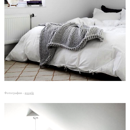
Фотография -
google