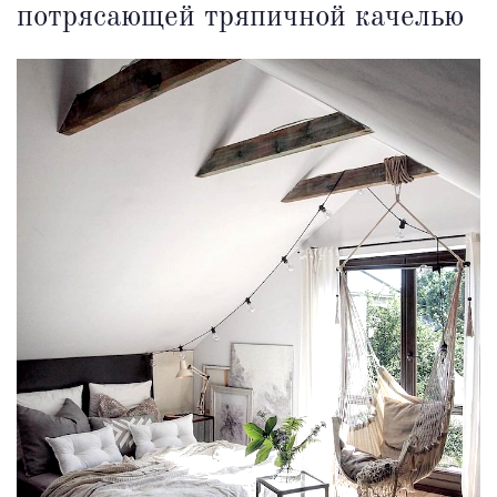
потрясающей тряпичной качелью