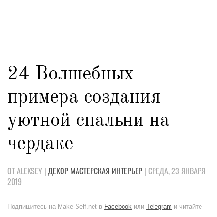
24 Волшебных
примера создания
уютной спальни на
чердаке
ОТ ALEKSEY |
ДЕКОР
МАСТЕРСКАЯ
ИНТЕРЬЕР
| СРЕДА, 23 ЯНВАРЯ
2019
Подпишитесь на Make-Self.net в
Facebook
или
Telegram
и читайте