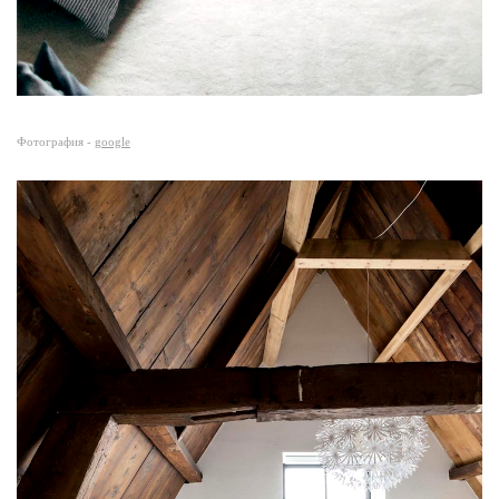
Фотография -
google