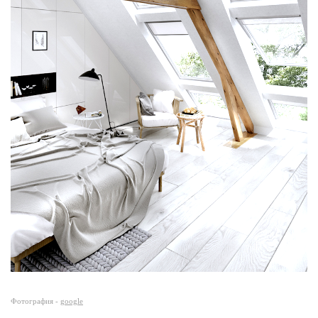
Фотография -
google