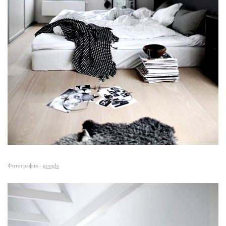
Фотография -
google