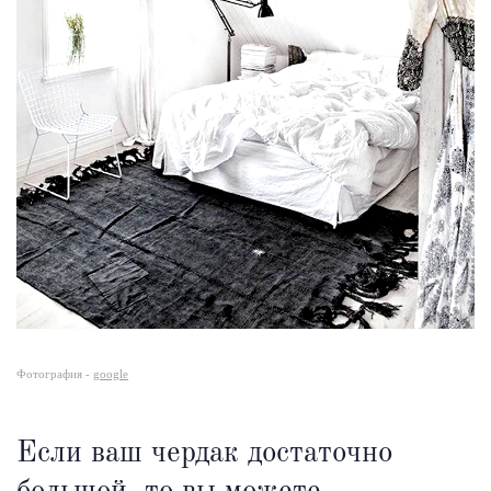
Фотография -
google
Если ваш чердак достаточно