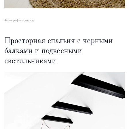
Фотография -
google
Просторная спальня с черными
балками и подвесными
светильниками