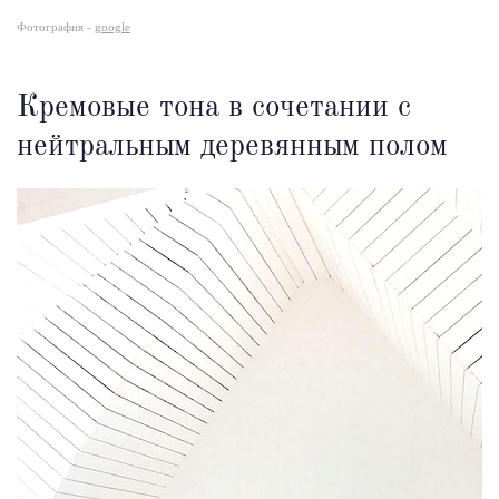
Фотография -
google
Кремовые тона в сочетании с
нейтральным деревянным полом