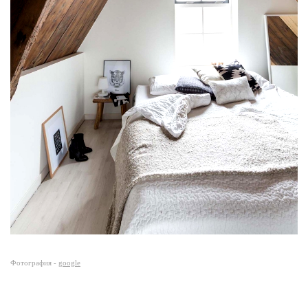
Фотография -
google