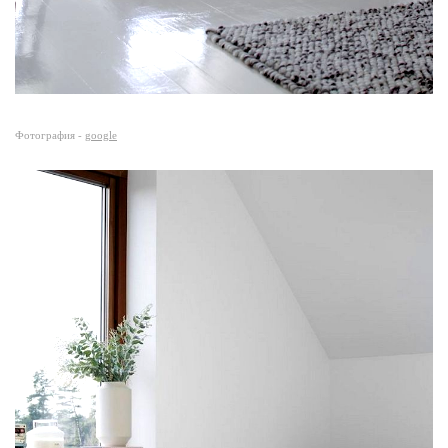
Фотография -
google