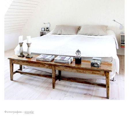
Фотография -
google