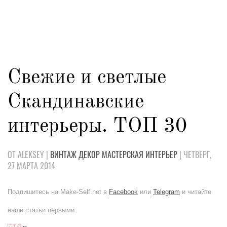
Свежие и светлые
Скандинавские
интерьеры. ТОП 30
ОТ ALEKSEY |
ВИНТАЖ
ДЕКОР
МАСТЕРСКАЯ
ИНТЕРЬЕР
| ЧЕТВЕРГ,
27 МАРТА 2014
Подпишитесь на Make-Self.net в
Facebook
или
Telegram
и читайте
наши статьи первыми.