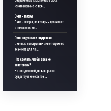
Современные пластиковые окна,
изготовленные из про...
Окна - зазоры
Окна - зазоры, по которым проникают
в помещение хо...
Окна наружные и внутренние
Оконные конструкции имеют огромное
значение для лю...
Что сделать, чтобы окна не
запотевали?
На сегодняшний день на рынке
существует множество ...