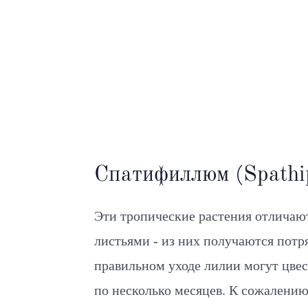
Спатифиллюм (Spathi
Эти тропические растения отлича
листьями - из них получаются пот
правильном уходе лилии могут цвест
по несколько месяцев. К сожалению,