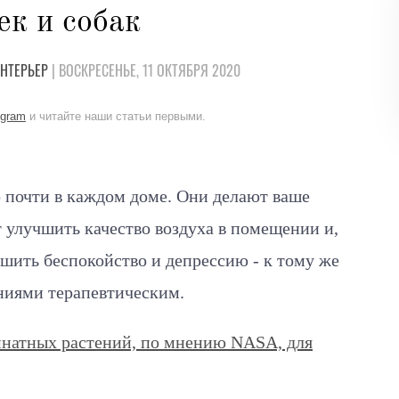
ек и собак
НТЕРЬЕР
| ВОСКРЕСЕНЬЕ, 11 ОКТЯБРЯ 2020
egram
и читайте наши статьи первыми.
 почти в каждом доме. Они делают ваше
 улучшить качество воздуха в помещении и,
шить беспокойство и депрессию - к тому же
ниями терапевтическим.
натных растений, по мнению NASA, для