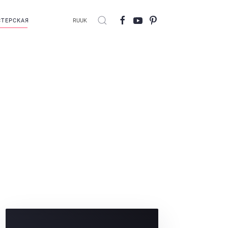
ТЕРСКАЯ
RU
UK