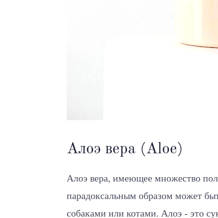
Алоэ вера (Aloe)
Алоэ вера, имеющее множество пол
парадоксальным образом может быт
собаками или котами. Алоэ - это су