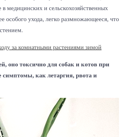
е в медицинских и сельскохозяйственных
ее особого ухода, легко размножающееся, что
стением.
уходу за комнатными растениями зимой
ей, оно токсично для собак и котов при
 симптомы, как летаргия, рвота и