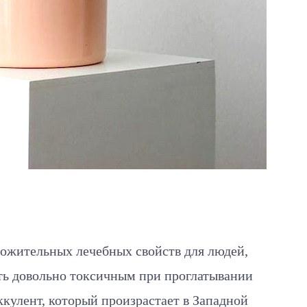
ожительных лечебных свойств для людей,
ь довольно токсичным при проглатывании
ккулент, который произрастает в Западной