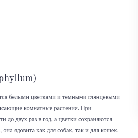
phyllum)
ются белыми цветками и темными глянцевыми
рясающие комнатные растения. При
и до двух раз в год, а цветки сохраняются
 она ядовита как для собак, так и для кошек.